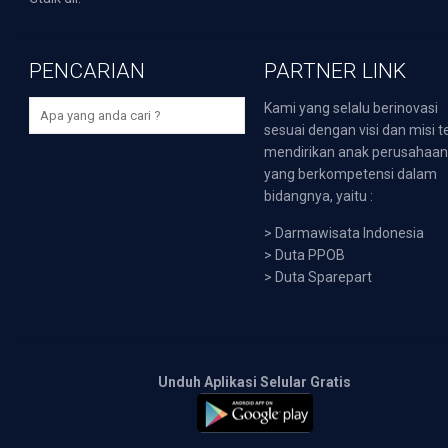
PENCARIAN
PARTNER LINK
Kami yang selalu berinovasi
sesuai dengan visi dan misi t
mendirikan anak perusahaa
yang berkompetensi dalam
bidangnya, yaitu :
>
Darmawisata Indonesia
>
Duta PPOB
>
Duta Sparepart
Unduh Aplikasi Selular Gratis