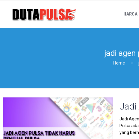
HARGA
jadi agen 
Home
Jadi
Jadi Agen
Pulsa ada
yang berm