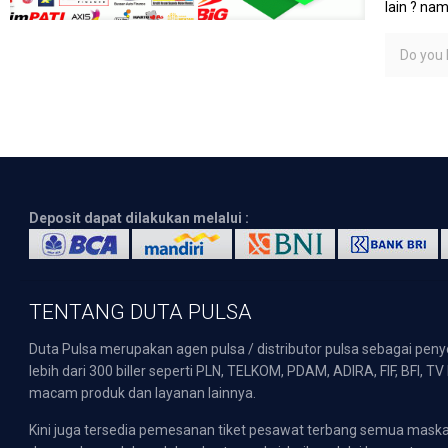
lain ? na
Do you l
Deposit dapat dilakukan melalui :
TENTANG DUTA PULSA
Duta Pulsa merupakan agen pulsa / distributor pulsa sebagai pen
lebih dari 300 biller seperti PLN, TELKOM, PDAM, ADIRA, FIF, BFI, T
macam produk dan layanan lainnya.
Kini juga tersedia pemesanan tiket pesawat terbang semua mask