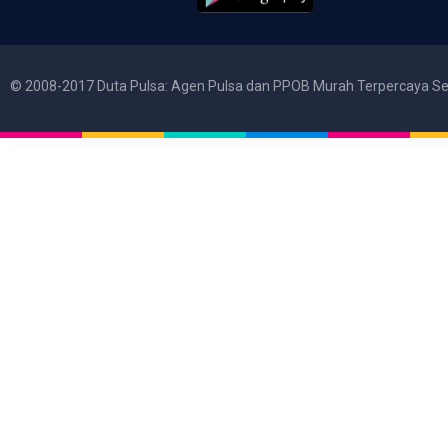
© 2008-2017 Duta Pulsa: Agen Pulsa dan PPOB Murah Terpercaya Se