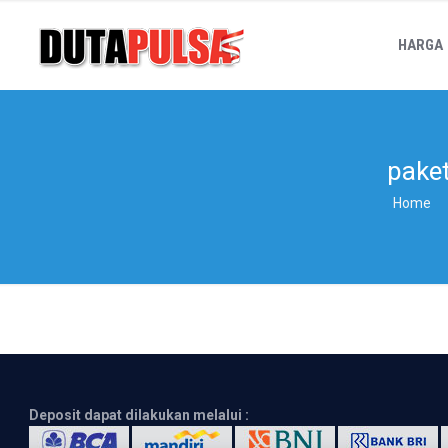
HARGA
paket
Home
Deposit dapat dilakukan melalui :