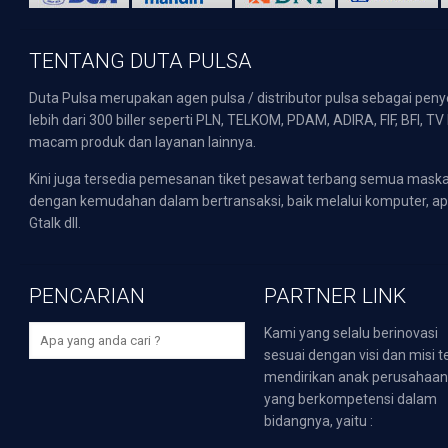
TENTANG DUTA PULSA
Duta Pulsa merupakan agen pulsa / distributor pulsa sebagai pen
lebih dari 300 biller seperti PLN, TELKOM, PDAM, ADIRA, FIF, BFI, T
macam produk dan layanan lainnya.
Kini juga tersedia pemesanan tiket pesawat terbang semua mask
dengan kemudahan dalam bertransaksi, baik melalui komputer, apli
Gtalk dll.
PENCARIAN
PARTNER LINK
Kami yang selalu berinovasi
sesuai dengan visi dan misi t
mendirikan anak perusahaa
yang berkompetensi dalam
bidangnya, yaitu :