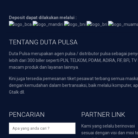
Deposit dapat dilakukan melalui :
TENTANG DUTA PULSA
Duta Pulsa merupakan agen pulsa / distributor pulsa sebagai pen
lebih dari 300 biller seperti PLN, TELKOM, PDAM, ADIRA, FIF, BFI, T
macam produk dan layanan lainnya.
Kini juga tersedia pemesanan tiket pesawat terbang semua mask
dengan kemudahan dalam bertransaksi, baik melalui komputer, apli
Gtalk dll.
PENCARIAN
PARTNER LINK
Kami yang selalu berinovasi
sesuai dengan visi dan misi t