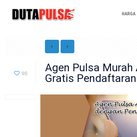
HARGA
Agen Pulsa Murah A
90
Gratis Pendaftaran