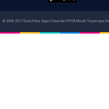
© 2008-2017 Duta Pulsa: Agen Pulsa dan PPOB Murah Terpercaya Se