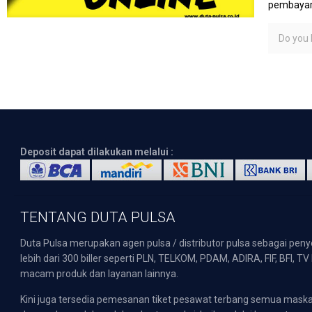
pembayara
Do you l
Deposit dapat dilakukan melalui :
TENTANG DUTA PULSA
Duta Pulsa merupakan agen pulsa / distributor pulsa sebagai pen
lebih dari 300 biller seperti PLN, TELKOM, PDAM, ADIRA, FIF, BFI, T
macam produk dan layanan lainnya.
Kini juga tersedia pemesanan tiket pesawat terbang semua mask