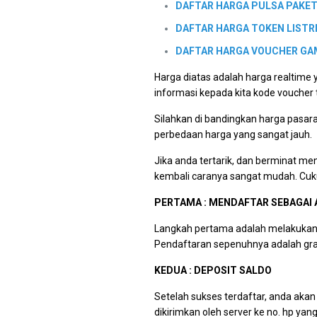
DAFTAR HARGA PULSA PAKET
DAFTAR HARGA TOKEN LISTRI
DAFTAR HARGA VOUCHER GA
Harga diatas adalah harga realtime
informasi kepada kita kode vouche
Silahkan di bandingkan harga pasa
perbedaan harga yang sangat jauh.
Jika anda tertarik, dan berminat men
kembali caranya sangat mudah. Cukup
PERTAMA : MENDAFTAR SEBAGAI 
Langkah pertama adalah melakukan 
Pendaftaran sepenuhnya adalah gra
KEDUA : DEPOSIT SALDO
Setelah sukses terdaftar, anda aka
dikirimkan oleh server ke no. hp ya