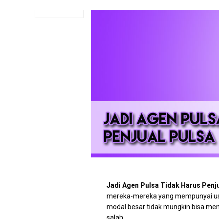
Jadi Agen Pulsa Tidak Harus Penj
mereka-mereka yang mempunyai usah
modal besar tidak mungkin bisa menj
salah.