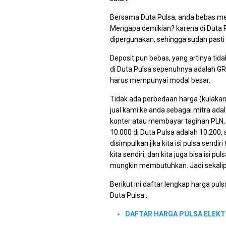
Bersama Duta Pulsa, anda bebas mem
Mengapa demikian? karena di Duta P
dipergunakan, sehingga sudah pasti 
Deposit pun bebas, yang artinya tid
di Duta Pulsa sepenuhnya adalah GR
harus mempunyai modal besar.
Tidak ada perbedaan harga (kulakan)
jual kami ke anda sebagai mitra adal
konter atau membayar tagihan PLN,
10.000 di Duta Pulsa adalah 10.200
disimpulkan jika kita isi pulsa sendir
kita sendiri, dan kita juga bisa isi 
mungkin membutuhkan. Jadi sekalipu
Berikut ini daftar lengkap harga puls
Duta Pulsa :
DAFTAR HARGA PULSA ELEKT