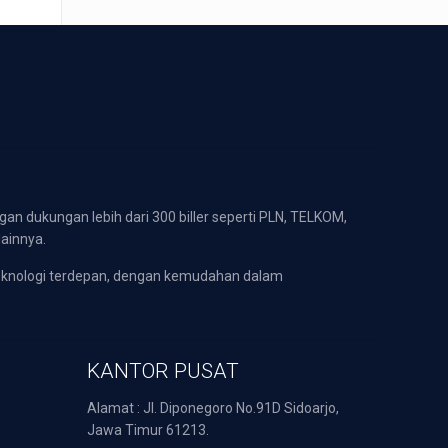
gan dukungan lebih dari 300 biller seperti PLN, TELKOM,
lainnya.
eknologi terdepan, dengan kemudahan dalam
KANTOR PUSAT
Alamat : Jl. Diponegoro No.91D Sidoarjo,
Jawa Timur 61213.