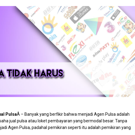
ual Pulsa
Â – Banyak yang berfikir bahwa menjadi Agen Pulsa adalah
a jual pulsa atau loket pembayaran yang bermodal besar. Tanpa
adi Agen Pulsa, padahal pemikiran seperti itu adalah pemikiran yang