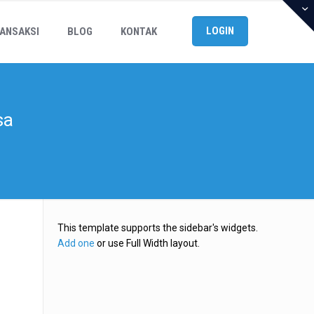
LOGIN
ANSAKSI
BLOG
KONTAK
sa
This template supports the sidebar's widgets.
Add one
or use Full Width layout.