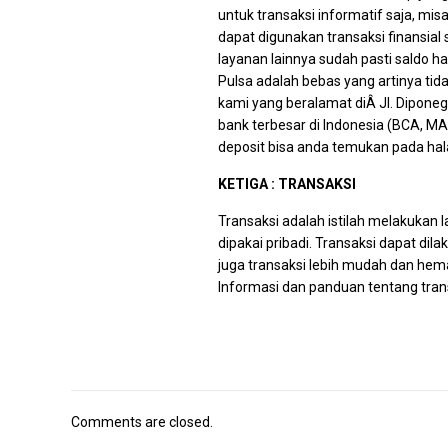
untuk transaksi informatif saja, mis
dapat digunakan transaksi finansial 
layanan lainnya sudah pasti saldo har
Pulsa adalah bebas yang artinya tid
kami yang beralamat diÂ Jl. Diponeg
bank terbesar di Indonesia (BCA, M
deposit bisa anda temukan pada h
KETIGA : TRANSAKSI
Transaksi adalah istilah melakukan l
dipakai pribadi. Transaksi dapat di
juga transaksi lebih mudah dan hema
Informasi dan panduan tentang tra
Comments are closed.