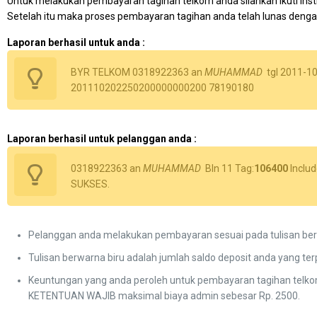
Untuk melakukan pembayaran tagihan telkom anda silahkan ikuti instr
Setelah itu maka proses pembayaran tagihan anda telah lunas dengan 
Laporan berhasil untuk anda :
BYR TELKOM 0318922363 an
MUHAMMAD
tgl 2011-10
201110202250200000000200 78190180
Laporan berhasil untuk pelanggan anda :
0318922363 an
MUHAMMAD
Bln 11 Tag:
106400
Inclu
SUKSES.
Pelanggan anda melakukan pembayaran sesuai pada tulisan berw
Tulisan berwarna biru adalah jumlah saldo deposit anda yang ter
Keuntungan yang anda peroleh untuk pembayaran tagihan telkom
KETENTUAN WAJIB maksimal biaya admin sebesar Rp. 2500.