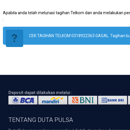
Apabila anda telah melunasi tagihan Telkom dan anda melakukan pe
:
CEK TAGIHAN TELKOM 0318922363 GAGAL. Tagihan bul
Deposit dapat dilakukan melalui :
TENTANG DUTA PULSA