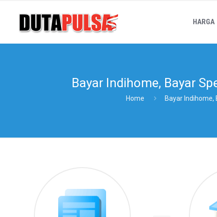
HARGA
Bayar Indihome, Bayar Sp
Home
Bayar Indihome,