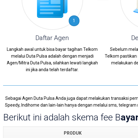
1
Daftar Agen
De
Langkah awal untuk bisa bayar tagihan Telkom
Sebelum mela
melalui Duta Pulsa adalah dengan menjadi
Telkom pastikan
Agen/Mitra Duta Pulsa, silahkan lewati langkah
melakukan dep
ini jika anda telah terdaftar.
Sebagai Agen Duta Pulsa Anda juga dapat melakukan transaksi pemba
Speedy, Indihome dan lain-lain hanya dengan melalui sms, telegra
Berikut ini adalah skema fee B
aya
PRODUK