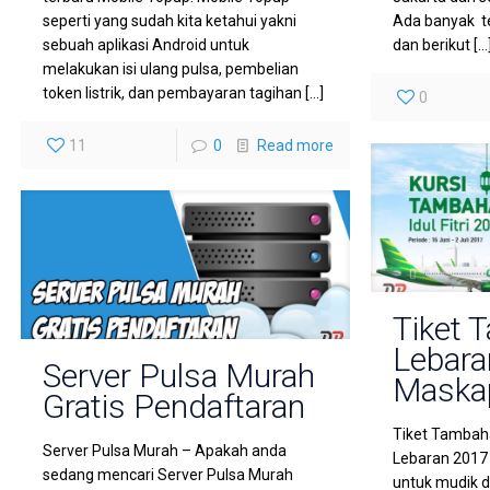
seperti yang sudah kita ketahui yakni
Ada banyak t
sebuah aplikasi Android untuk
dan berikut
[…
melakukan isi ulang pulsa, pembelian
token listrik, dan pembayaran tagihan
[…]
0
11
0
Read more
Tiket 
Lebara
Server Pulsa Murah
Maskapa
Gratis Pendaftaran
Tiket Tambaha
Server Pulsa Murah – Apakah anda
Lebaran 2017 
sedang mencari Server Pulsa Murah
untuk mudik d