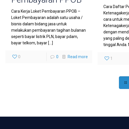
Cara Daftar 
Cara Kerja Loket Pembayaran PPOB –
Ketenagakerj
Loket Pembayaran adalah satu usaha /
cara untuk m
bisnis dalam bidang jasa untuk
Ketenagakerja
melakukan pembayaran tagihan bulanan
dengan menda
seperti bayar listrik PLN, bayar pdam,
yang paling 
bayar telkom, bayar
[…]
tinggal Anda
0
0
Read more
1