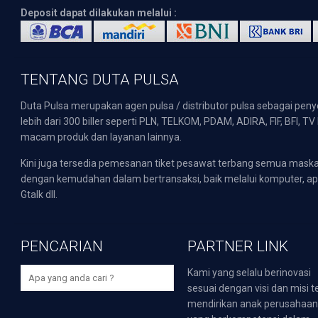
Deposit dapat dilakukan melalui :
TENTANG DUTA PULSA
Duta Pulsa merupakan agen pulsa / distributor pulsa sebagai pen
lebih dari 300 biller seperti PLN, TELKOM, PDAM, ADIRA, FIF, BFI, T
macam produk dan layanan lainnya.
Kini juga tersedia pemesanan tiket pesawat terbang semua mask
dengan kemudahan dalam bertransaksi, baik melalui komputer, apli
Gtalk dll.
PENCARIAN
PARTNER LINK
Kami yang selalu berinovasi
sesuai dengan visi dan misi t
mendirikan anak perusahaa