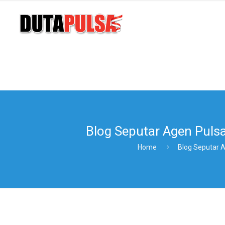
Blog Seputar Agen Pulsa
Home
Blog Seputar A