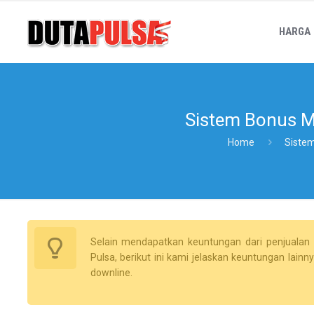
HARGA
Sistem Bonus M
Home
Sistem
Selain mendapatkan keuntungan dari penjualan 
Pulsa, berikut ini kami jelaskan keuntungan lain
downline.