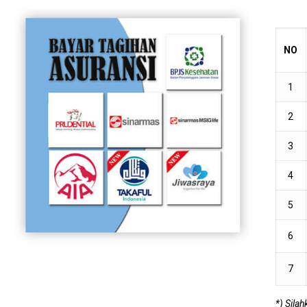
NO
1
2
3
4
5
6
7
*) Sila