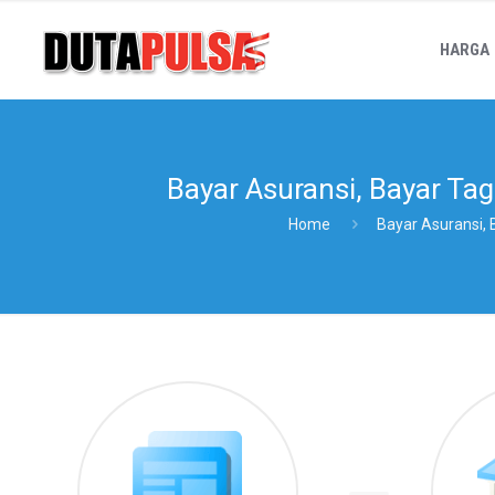
HARGA
Bayar Asuransi, Bayar Ta
Home
Bayar Asuransi,