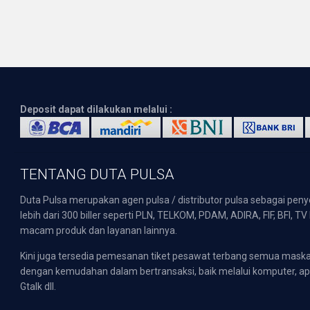
Deposit dapat dilakukan melalui :
TENTANG DUTA PULSA
Duta Pulsa merupakan agen pulsa / distributor pulsa sebagai pen
lebih dari 300 biller seperti PLN, TELKOM, PDAM, ADIRA, FIF, BFI, T
macam produk dan layanan lainnya.
Kini juga tersedia pemesanan tiket pesawat terbang semua mask
dengan kemudahan dalam bertransaksi, baik melalui komputer, apli
Gtalk dll.