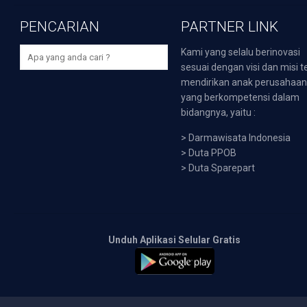
PENCARIAN
PARTNER LINK
Kami yang selalu berinovasi
sesuai dengan visi dan misi t
mendirikan anak perusahaa
yang berkompetensi dalam
bidangnya, yaitu :
>
Darmawisata Indonesia
>
Duta PPOB
>
Duta Sparepart
Unduh Aplikasi Selular Gratis