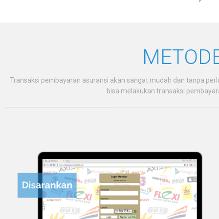
METODE
Transaksi pembayaran asuransi akan sangat mudah dan tanpa per
bisa melakukan transaksi pembayara