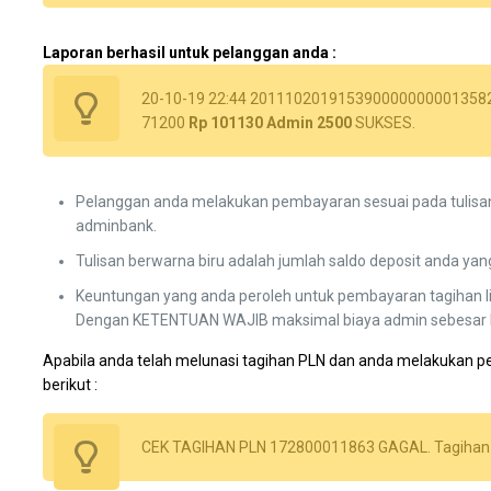
Laporan berhasil untuk pelanggan anda :
20-10-19 22:44 20111020191539000000000135
71200
Rp 101130 Admin 2500
SUKSES.
Pelanggan anda melakukan pembayaran sesuai pada tulisan 
adminbank.
Tulisan berwarna biru adalah jumlah saldo deposit anda yan
Keuntungan yang anda peroleh untuk pembayaran tagihan lis
Dengan KETENTUAN WAJIB maksimal biaya admin sebesar R
Apabila anda telah melunasi tagihan PLN dan anda melakukan p
berikut :
CEK TAGIHAN PLN 172800011863 GAGAL. Tagihan b