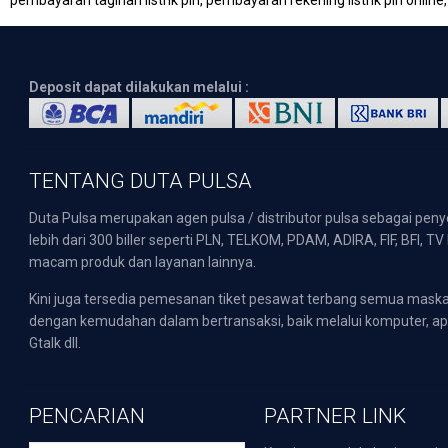
pembayaran tagihan listrik pln, pembayaran rekening listrik pln online,
Deposit dapat dilakukan melalui :
TENTANG DUTA PULSA
Duta Pulsa merupakan agen pulsa / distributor pulsa sebagai pen
lebih dari 300 biller seperti PLN, TELKOM, PDAM, ADIRA, FIF, BFI, T
macam produk dan layanan lainnya.
Kini juga tersedia pemesanan tiket pesawat terbang semua mask
dengan kemudahan dalam bertransaksi, baik melalui komputer, apli
Gtalk dll.
PENCARIAN
PARTNER LINK