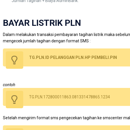
Jumlah Tagihan + Biaya AdminBank.
BAYAR LISTRIK PLN
Dalam melakukan transaksi pembayaran tagihan listrik maka sebelu
mengecek jumlah tagihan dengan format SMS :
TG.PLN.ID PELANGGAN PLN.HP PEMBELI.PIN
contoh
TG.PLN.172800011863.081331478865.1234
Setelah mengirim format sms pengecekan tagihan ke smscenter mak