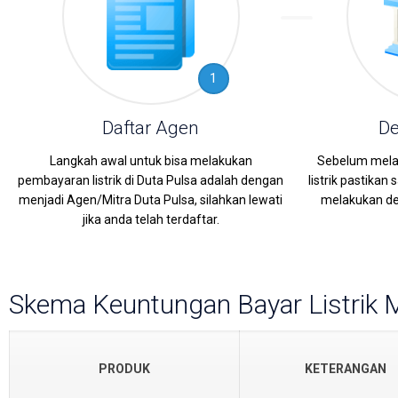
1
Daftar Agen
De
Langkah awal untuk bisa melakukan
Sebelum mela
pembayaran listrik di Duta Pulsa adalah dengan
listrik pastika
menjadi Agen/Mitra Duta Pulsa, silahkan lewati
melakukan dep
jika anda telah terdaftar.
Skema Keuntungan Bayar Listrik M
PRODUK
KETERANGAN