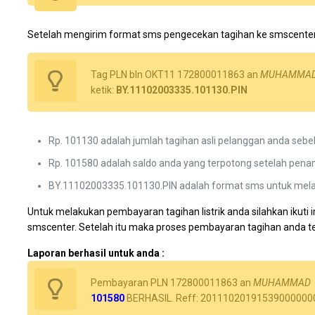
Setelah mengirim format sms pengecekan tagihan ke smscenter
Tag PLN bln OKT11 172800011863 an
MUHAMMA
ketik:
BY.11102003335.101130.PIN
Rp. 101130 adalah jumlah tagihan asli pelanggan anda seb
Rp. 101580 adalah saldo anda yang terpotong setelah pena
BY.11102003335.101130.PIN adalah format sms untuk mel
Untuk melakukan pembayaran tagihan listrik anda silahkan ikuti i
smscenter. Setelah itu maka proses pembayaran tagihan anda tela
Laporan berhasil untuk anda :
Pembayaran PLN 172800011863 an
MUHAMMAD
101580
BERHASIL. Reff: 2011102019153900000