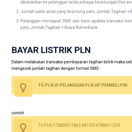
dibebankan ke pelanggan anda sebagai keuntungan/fee an
Jumlah saldo anda yang terpotong yaitu Jumlah Tagihan + 
Pelanggan mendapat SMS dari kami apabila transaksi ber
yaitu Jumlah Tagihan + Biaya AdminBank.
BAYAR LISTRIK PLN
Dalam melakukan transaksi pembayaran tagihan listrik maka s
mengecek jumlah tagihan dengan format SMS :
TG.PLN.ID PELANGGAN PLN.HP PEMBELI.PIN
contoh
TG.PLN.172800011863.081331478865.1234