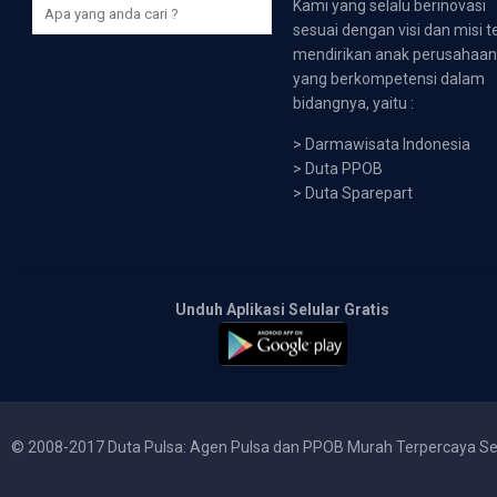
Kami yang selalu berinovasi
sesuai dengan visi dan misi t
mendirikan anak perusahaa
yang berkompetensi dalam
bidangnya, yaitu :
>
Darmawisata Indonesia
>
Duta PPOB
>
Duta Sparepart
Unduh Aplikasi Selular Gratis
© 2008-2017 Duta Pulsa: Agen Pulsa dan PPOB Murah Terpercaya Se