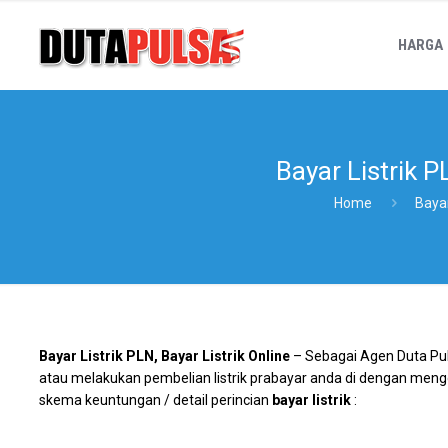
HARGA
Bayar Listrik P
Home
Bayar
Bayar Listrik PLN, Bayar Listrik Online
– Sebagai Agen Duta Pul
atau melakukan pembelian listrik prabayar anda di dengan me
skema keuntungan / detail perincian
bayar listrik
: