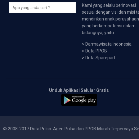
Kami yang selalu berinovasi
sesuai dengan visi dan misi t
mendirikan anak perusahaa
yang berkompetensi dalam
bidangnya, yaitu :
>
Darmawisata Indonesia
>
Duta PPOB
>
Duta Sparepart
Unduh Aplikasi Selular Gratis
© 2008-2017 Duta Pulsa: Agen Pulsa dan PPOB Murah Terpercaya Se