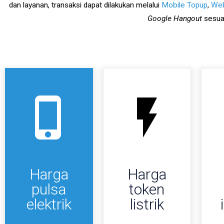
dan layanan, transaksi dapat dilakukan melalui
Mobile Topup
,
Web
Google Hangout
sesua
Harga
Harga
pulsa
token
elektrik
listrik