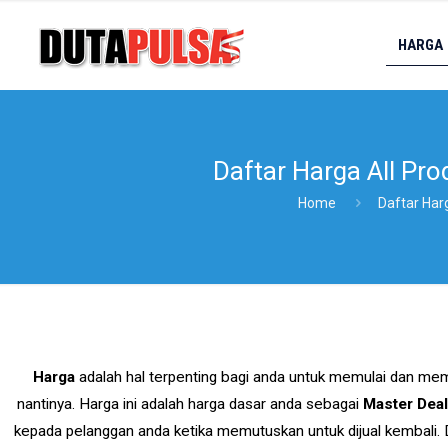
HARGA
Daftar Harga All Pr
Home
Daftar Har
Harga
adalah hal terpenting bagi anda untuk memulai dan memp
nantinya. Harga ini adalah harga dasar anda sebagai
Master Dea
kepada pelanggan anda ketika memutuskan untuk dijual kembali