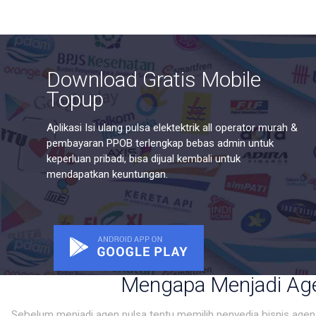
Download Gratis Mobile
Topup
Aplikasi Isi ulang pulsa elektektrik all operator murah &
pembayaran PPOB terlengkap bebas admin untuk
keperluan pribadi, bisa dijual kembali untuk
mendapatkan keuntungan.
Mengapa Menjadi Age
Sebelum menjadi agen pulsa tentu memilih penyedia bisnis age