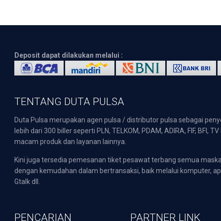
Deposit dapat dilakukan melalui :
TENTANG DUTA PULSA
Duta Pulsa merupakan agen pulsa / distributor pulsa sebagai pen
lebih dari 300 biller seperti PLN, TELKOM, PDAM, ADIRA, FIF, BFI, T
macam produk dan layanan lainnya.
Kini juga tersedia pemesanan tiket pesawat terbang semua mask
dengan kemudahan dalam bertransaksi, baik melalui komputer, apli
Gtalk dll.
PENCARIAN
PARTNER LINK