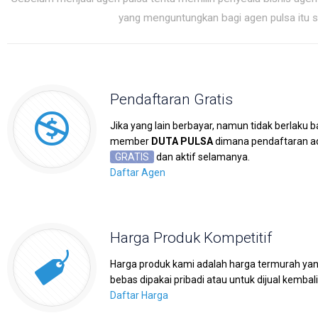
yang menguntungkan bagi agen pulsa itu se
Pendaftaran Gratis
Jika yang lain berbayar, namun tidak berlaku b
member
DUTA PULSA
dimana pendaftaran a
GRATIS
dan aktif selamanya.
Daftar Agen
Harga Produk Kompetitif
Harga produk kami adalah harga termurah ya
bebas dipakai pribadi atau untuk dijual kembali
Daftar Harga