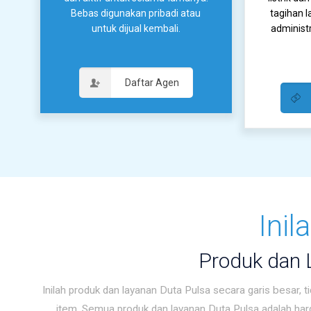
Bebas digunakan pribadi atau
tagihan l
untuk dijual kembali.
administ
Daftar Agen
Inil
Produk dan
Inilah produk dan layanan Duta Pulsa secara garis besar,
item. Semua produk dan layanan Duta Pulsa adalah harga