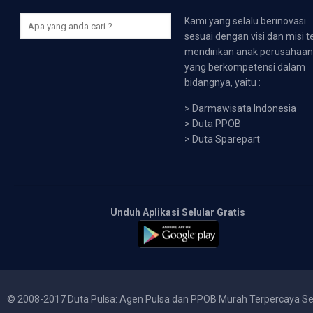
Kami yang selalu berinovasi
sesuai dengan visi dan misi t
mendirikan anak perusahaa
yang berkompetensi dalam
bidangnya, yaitu :
>
Darmawisata Indonesia
>
Duta PPOB
>
Duta Sparepart
Unduh Aplikasi Selular Gratis
© 2008-2017 Duta Pulsa: Agen Pulsa dan PPOB Murah Terpercaya Se