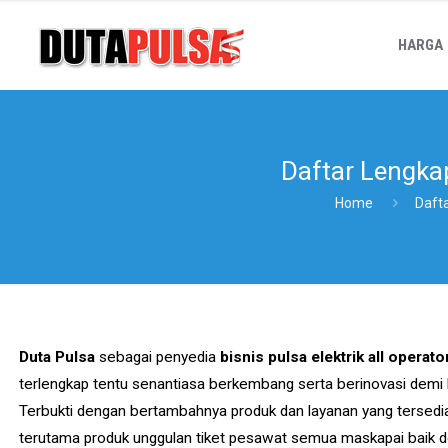
HARGA
Daftar Lengka
Home
Daft
Duta Pulsa
sebagai penyedia
bisnis pulsa elektrik all operato
terlengkap tentu senantiasa berkembang serta berinovasi demi
Terbukti dengan bertambahnya produk dan layanan yang tersedia
terutama produk unggulan tiket pesawat semua maskapai baik