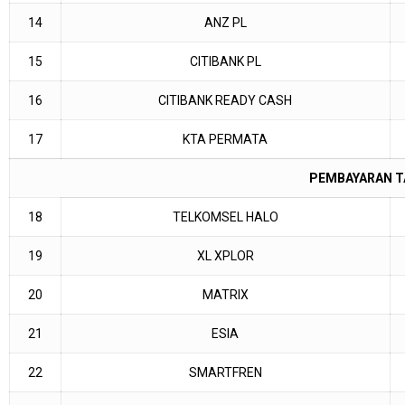
14
ANZ PL
15
CITIBANK PL
16
CITIBANK READY CASH
17
KTA PERMATA
PEMBAYARAN T
18
TELKOMSEL HALO
19
XL XPLOR
20
MATRIX
21
ESIA
22
SMARTFREN