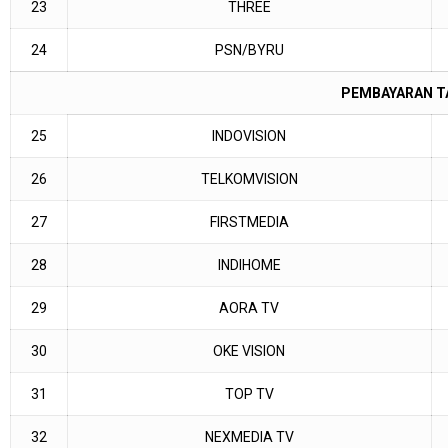
23
THREE
24
PSN/BYRU
PEMBAYARAN TA
25
INDOVISION
26
TELKOMVISION
27
FIRSTMEDIA
28
INDIHOME
29
AORA TV
30
OKE VISION
31
TOP TV
32
NEXMEDIA TV