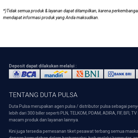
*)Tidak semua produk & layanan dapat ditampilkan, karena perkembang
mendapat informasi produk yang Anda maksudkan.
Deposit dapat dilakukan melalui :
TENTANG DUTA PULSA
Duta Pulsa merupakan agen pulsa / distributor pulsa sebagai pen
lebih dari 300 biller seperti PLN, TELKOM, PDAM, ADIRA, FIF, BFI, T
macam produk dan layanan lainnya.
Kini juga tersedia pemesanan tiket pesawat terbang semua mask