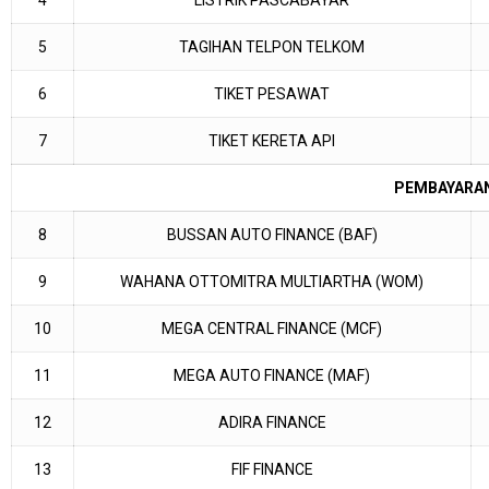
4
LISTRIK PASCABAYAR
5
TAGIHAN TELPON TELKOM
6
TIKET PESAWAT
7
TIKET KERETA API
PEMBAYARA
8
BUSSAN AUTO FINANCE (BAF)
9
WAHANA OTTOMITRA MULTIARTHA (WOM)
10
MEGA CENTRAL FINANCE (MCF)
11
MEGA AUTO FINANCE (MAF)
12
ADIRA FINANCE
13
FIF FINANCE