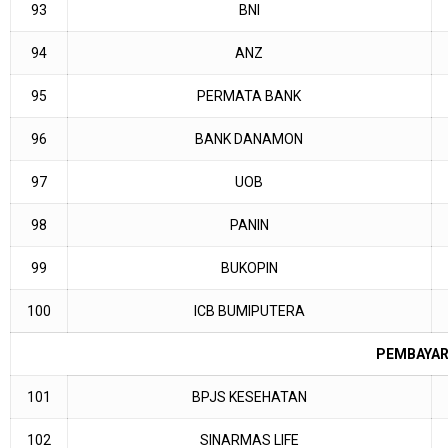
93
BNI
94
ANZ
95
PERMATA BANK
96
BANK DANAMON
97
UOB
98
PANIN
99
BUKOPIN
100
ICB BUMIPUTERA
PEMBAYAR
101
BPJS KESEHATAN
102
SINARMAS LIFE