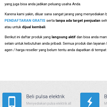
yang juga bisa anda jadikan peluang usaha Anda.
Karena kami yakin, diluar sana sangat jarang yang menyediakan 
PENDAFTARAN GRATIS
serta
tanpa ada target penjualan
seh
atau untuk
dijual kembali
.
Berikut ini daftar produk yang
langsung aktif
dan bisa anda manf
selain untuk kebutuhan anda pribadi. Semua produk dan layanan 
agen / harga reseller yang belum tentu anda dapatkan di tempat
Beli pulsa elektrik
B
Menyediakan pulsa elektrik all
M