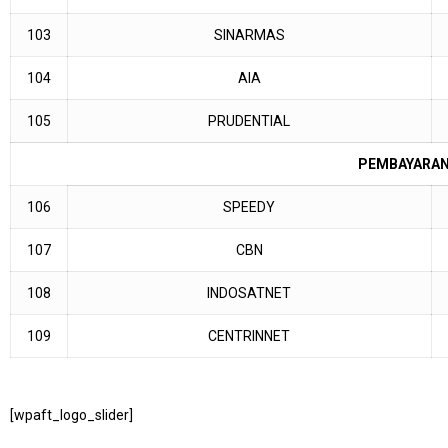
103
SINARMAS
104
AIA
105
PRUDENTIAL
PEMBAYARAN 
106
SPEEDY
107
CBN
108
INDOSATNET
109
CENTRINNET
[wpaft_logo_slider]