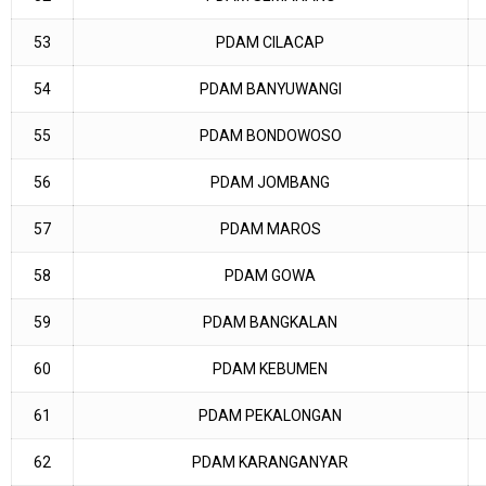
53
PDAM CILACAP
54
PDAM BANYUWANGI
55
PDAM BONDOWOSO
56
PDAM JOMBANG
57
PDAM MAROS
58
PDAM GOWA
59
PDAM BANGKALAN
60
PDAM KEBUMEN
61
PDAM PEKALONGAN
62
PDAM KARANGANYAR