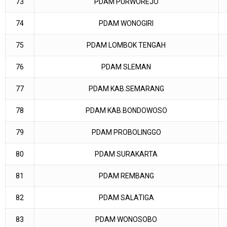
73
PDAM PURWOREJO
74
PDAM WONOGIRI
75
PDAM LOMBOK TENGAH
76
PDAM SLEMAN
77
PDAM KAB.SEMARANG
78
PDAM KAB.BONDOWOSO
79
PDAM PROBOLINGGO
80
PDAM SURAKARTA
81
PDAM REMBANG
82
PDAM SALATIGA
83
PDAM WONOSOBO