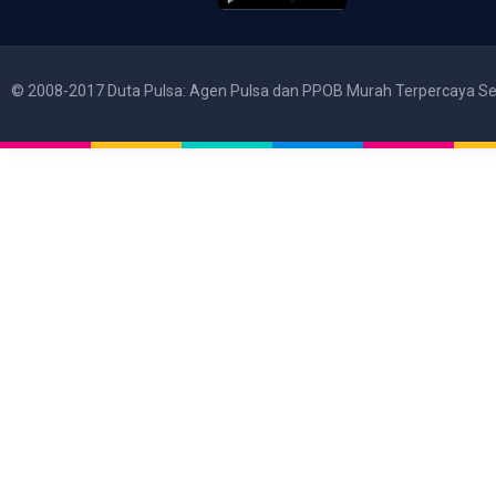
© 2008-2017 Duta Pulsa: Agen Pulsa dan PPOB Murah Terpercaya Se