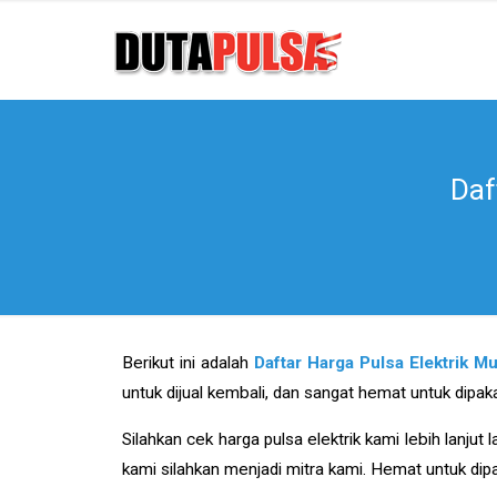
Daf
Berikut ini adalah
Daftar Harga Pulsa Elektrik M
untuk dijual kembali, dan sangat hemat untuk dipaka
Silahkan cek harga pulsa elektrik kami lebih lanjut
kami silahkan menjadi mitra kami. Hemat untuk dipa