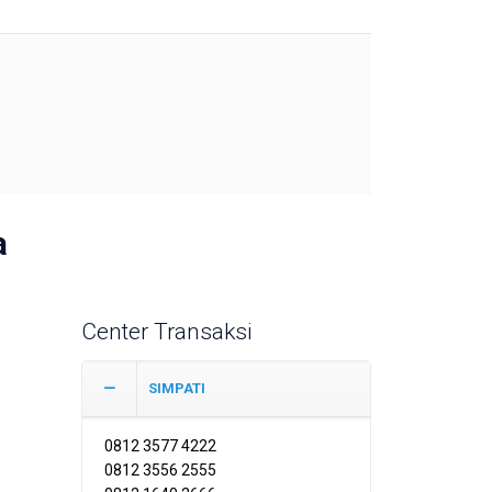
a
Center Transaksi
SIMPATI
0812 3577 4222
0812 3556 2555