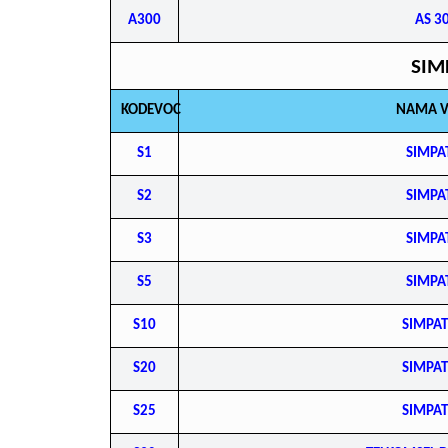
A300
AS 3
SIM
KODEVOC
NAMA 
S1
SIMPA
S2
SIMPA
S3
SIMPA
S5
SIMPA
S10
SIMPAT
S20
SIMPAT
S25
SIMPAT