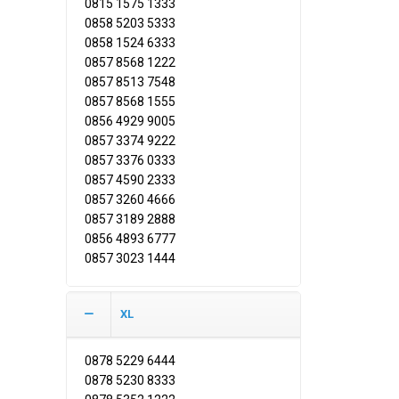
0815 1575 1333
0858 5203 5333
0858 1524 6333
0857 8568 1222
0857 8513 7548
0857 8568 1555
0856 4929 9005
0857 3374 9222
0857 3376 0333
0857 4590 2333
0857 3260 4666
0857 3189 2888
0856 4893 6777
0857 3023 1444
XL
0878 5229 6444
0878 5230 8333