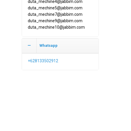
duta_mechine4@jabbim.com
duta_mechine5@jabbim.com
duta_mechine7@jabbim.com
duta_mechine9@jabbim.com
duta_mechine10@jabbim.com
Whatsapp
+628133502912