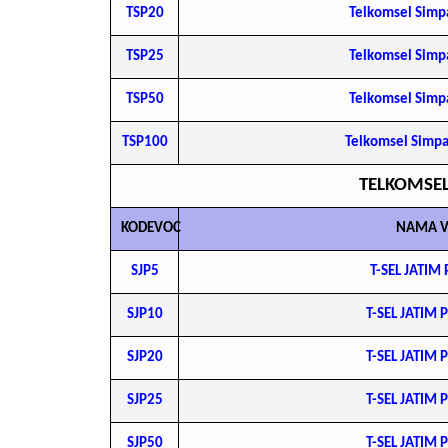
TSP20
Telkomsel Simp
TSP25
Telkomsel Simp
TSP50
Telkomsel Simp
TSP100
Telkomsel Simp
TELKOMSEL
KODEVOC
NAMA 
SJP5
T-SEL JATI
SJP10
T-SEL JATIM
SJP20
T-SEL JATIM
SJP25
T-SEL JATIM
SJP50
T-SEL JATIM