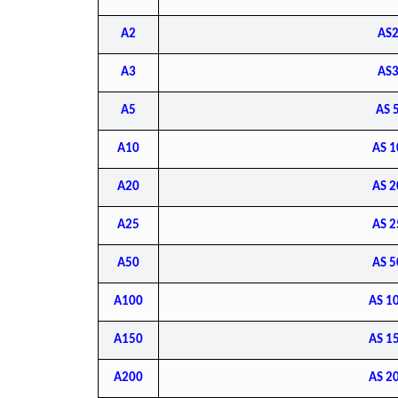
A2
AS
A3
AS
A5
AS 
A10
AS 
A20
AS 
A25
AS 
A50
AS 
A100
AS 1
A150
AS 1
A200
AS 2