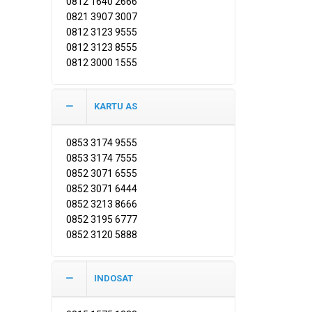
0812 1640 2666
0821 3907 3007
0812 3123 9555
0812 3123 8555
0812 3000 1555
KARTU AS
0853 3174 9555
0853 3174 7555
0852 3071 6555
0852 3071 6444
0852 3213 8666
0852 3195 6777
0852 3120 5888
INDOSAT