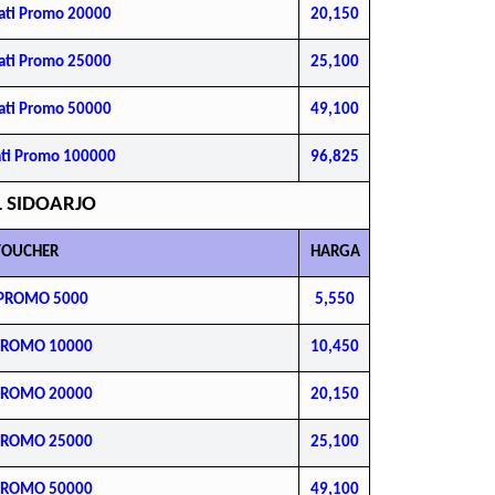
ati Promo 20000
20,150
ati Promo 25000
25,100
ati Promo 50000
49,100
ati Promo 100000
96,825
 SIDOARJO
VOUCHER
HARGA
M PROMO 5000
5,550
 PROMO 10000
10,450
 PROMO 20000
20,150
 PROMO 25000
25,100
 PROMO 50000
49,100