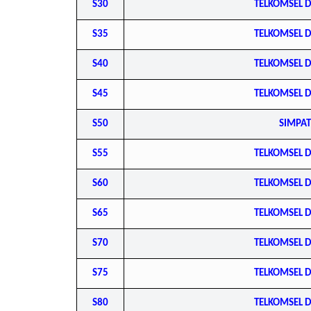
S30
TELKOMSEL 
S35
TELKOMSEL 
S40
TELKOMSEL 
S45
TELKOMSEL 
S50
SIMPAT
S55
TELKOMSEL 
S60
TELKOMSEL 
S65
TELKOMSEL 
S70
TELKOMSEL 
S75
TELKOMSEL 
S80
TELKOMSEL 