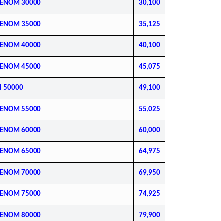
DENOM 30000
30,100
DENOM 35000
35,125
DENOM 40000
40,100
DENOM 45000
45,075
I 50000
49,100
DENOM 55000
55,025
DENOM 60000
60,000
DENOM 65000
64,975
DENOM 70000
69,950
DENOM 75000
74,925
DENOM 80000
79,900