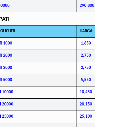
00000
290,800
PATI
VOUCHER
HARGA
TI 1000
1,650
TI 2000
2,750
TI 3000
3,750
TI 5000
5,550
I 10000
10,450
I 20000
20,150
I 25000
25,100