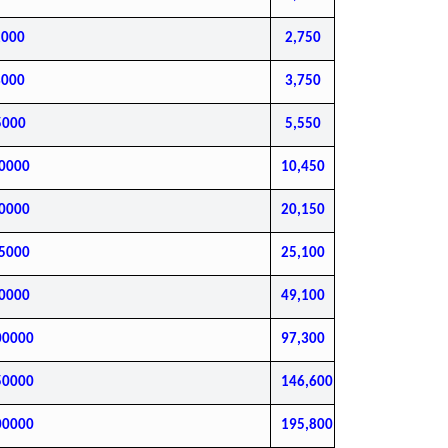
2000
2,750
3000
3,750
5000
5,550
10000
10,450
20000
20,150
25000
25,100
50000
49,100
00000
97,300
50000
146,600
00000
195,800