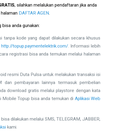
GRATIS
, silahkan melalukan pendaftaran jika anda
ui halaman
DAFTAR AGEN
.
 bisa anda gunakan:
ksi tanpa kode yang dapat dilakukan secara khusus
s
http://topup.paymentelektrik.com/
. Informasi lebih
ara registrasi bisa anda temukan melalui halaman
droid resmi Duta Pulsa untuk melakukan transaksi isi
 dan pembayaran lainnya termasuk pembelian
nda download gratis melalui playstore dengan kata
nai Mobile Topup bisa anda temukan di
Aplikasi Web
g bisa dilakukan melalui SMS, TELEGRAM, JABBER,
ksi
kami.