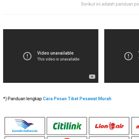
Berikut ini adalah panduan p
*) Panduan lengkap
Cara Pesan Tiket Pesawat Murah