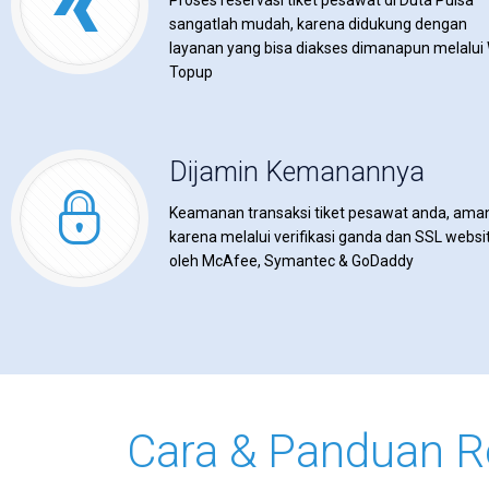
Proses reservasi tiket pesawat di Duta Pulsa
sangatlah mudah, karena didukung dengan
layanan yang bisa diakses dimanapun melalui
Topup
Dijamin Kemanannya
Keamanan transaksi tiket pesawat anda, ama
karena melalui verifikasi ganda dan SSL websi
oleh McAfee, Symantec & GoDaddy
Cara & Panduan R