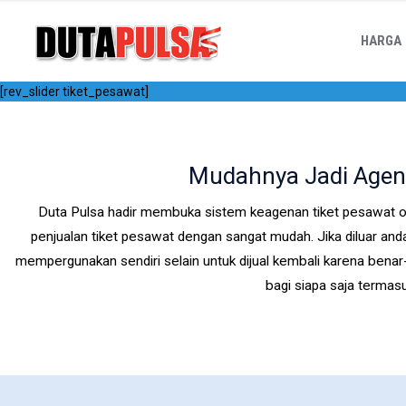
HARGA
[rev_slider tiket_pesawat]
Mudahnya Jadi Agen 
Duta Pulsa hadir membuka sistem keagenan tiket pesawat 
penjualan tiket pesawat dengan sangat mudah. Jika diluar an
mempergunakan sendiri selain untuk dijual kembali karena bena
bagi siapa saja termas