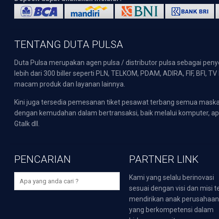
TENTANG DUTA PULSA
Duta Pulsa merupakan agen pulsa / distributor pulsa sebagai pen
lebih dari 300 biller seperti PLN, TELKOM, PDAM, ADIRA, FIF, BFI, T
macam produk dan layanan lainnya.
Kini juga tersedia pemesanan tiket pesawat terbang semua mask
dengan kemudahan dalam bertransaksi, baik melalui komputer, apli
Gtalk dll.
PENCARIAN
PARTNER LINK
Kami yang selalu berinovasi
sesuai dengan visi dan misi t
mendirikan anak perusahaa
yang berkompetensi dalam