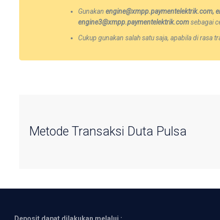
Gunakan
engine@xmpp.paymentelektrik.com, e
engine3@xmpp.paymentelektrik.com
sebagai ce
Cukup gunakan salah satu saja, apabila di rasa
Metode Transaksi Duta Pulsa
Deposit dapat dilakukan melalui :