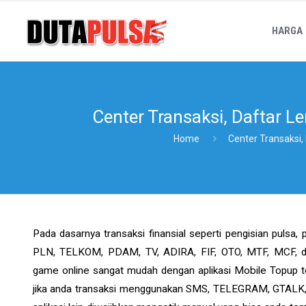
HARGA
Center Transaksi, Daftar L
Home
Center Transaksi,
Pada dasarnya transaksi finansial seperti pengisian puls
PLN, TELKOM, PDAM, TV, ADIRA, FIF, OTO, MTF, MCF, dl
game online sangat mudah dengan aplikasi Mobile Topup 
jika anda transaksi menggunakan SMS, TELEGRAM, GTAL