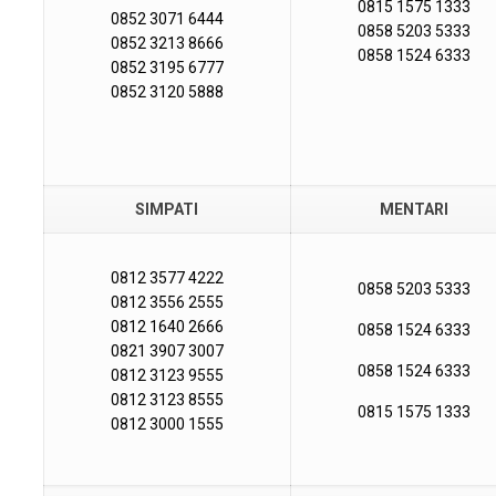
0815 1575 1333
0852 3071 6444
0858 5203 5333
0852 3213 8666
0858 1524 6333
0852 3195 6777
0852 3120 5888
SIMPATI
MENTARI
0812 3577 4222
0858 5203 5333
0812 3556 2555
0812 1640 2666
0858 1524 6333
0821 3907 3007
0858 1524 6333
0812 3123 9555
0812 3123 8555
0815 1575 1333
0812 3000 1555