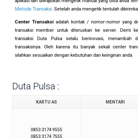
aplikasi lain diwajibkan mengetik manual yang bisa anda t
Metode Transaksi
. Setelah anda mengetik tentulah dikirimk
Center Transaksi
adalah kontak / nomor-nomor yang di
transaksi member untuk diteruskan ke server. Demi 
transaksi Duta Pulsa selalu berinovasi, menambah
transaksinya. Oleh karena itu banyak sekali center tra
silahkan sesuaikan dengan kebutuhan dan keinginan anda.
Duta Pulsa :
KARTU AS
MENTARI
0853 3174 9555
0853 3174 7555