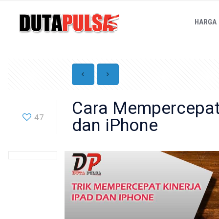
HARGA
Cara Mempercepat 
47
dan iPhone