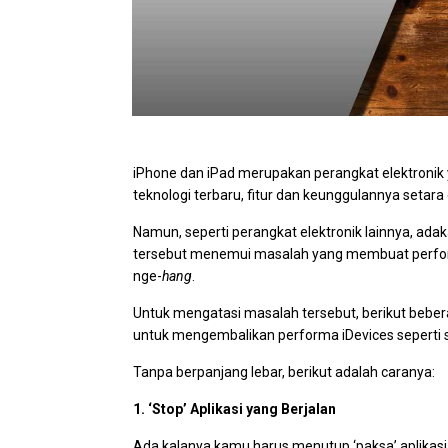
iPhone dan iPad merupakan perangkat elektronik
teknologi terbaru, fitur dan keunggulannya setar
Namun, seperti perangkat elektronik lainnya, ad
tersebut menemui masalah yang membuat perfo
nge-
hang
.
Untuk mengatasi masalah tersebut, berikut bebe
untuk mengembalikan performa iDevices seperti 
Tanpa berpanjang lebar, berikut adalah caranya:
1. ‘Stop’ Aplikasi yang Berjalan
Ada kalanya kamu harus menutup ‘paksa’ aplikas