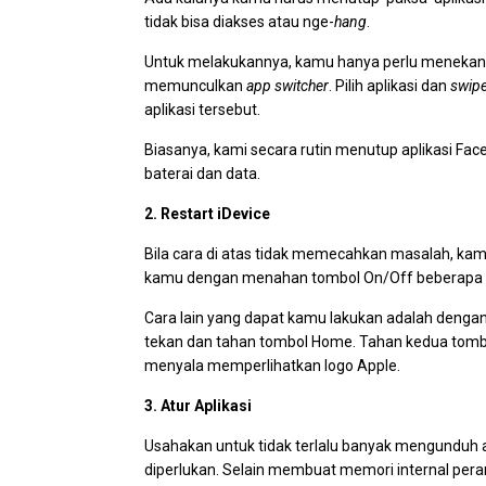
tidak bisa diakses atau nge-
hang
.
Untuk melakukannya, kamu hanya perlu menekan 
memunculkan
app switcher
. Pilih aplikasi dan
swip
aplikasi tersebut.
Biasanya, kami secara rutin menutup aplikasi Fa
baterai dan data.
2. Restart iDevice
Bila cara di atas tidak memecahkan masalah, kam
kamu dengan menahan tombol On/Off beberapa 
Cara lain yang dapat kamu lakukan adalah denga
tekan dan tahan tombol Home. Tahan kedua tombo
menyala memperlihatkan logo Apple.
3. Atur Aplikasi
Usahakan untuk tidak terlalu banyak mengunduh 
diperlukan. Selain membuat memori internal pera