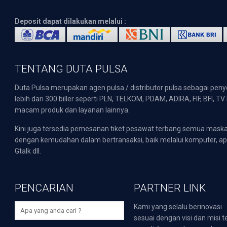
Deposit dapat dilakukan melalui :
TENTANG DUTA PULSA
Duta Pulsa merupakan agen pulsa / distributor pulsa sebagai pen
lebih dari 300 biller seperti PLN, TELKOM, PDAM, ADIRA, FIF, BFI, T
macam produk dan layanan lainnya.
Kini juga tersedia pemesanan tiket pesawat terbang semua mask
dengan kemudahan dalam bertransaksi, baik melalui komputer, apli
Gtalk dll.
PENCARIAN
PARTNER LINK
Kami yang selalu berinovasi
sesuai dengan visi dan misi t