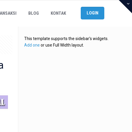
LOGIN
ANSAKSI
BLOG
KONTAK
This template supports the sidebar's widgets.
Add one
or use Full Width layout.
a