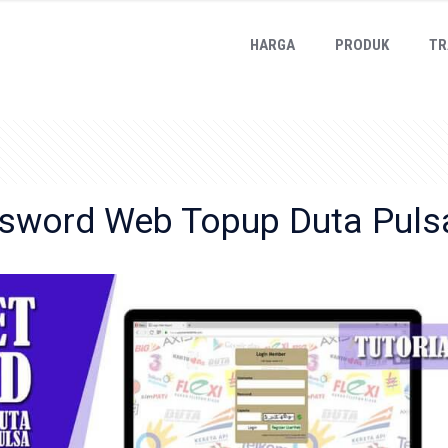
HARGA
PRODUK
TR
ssword Web Topup Duta Puls