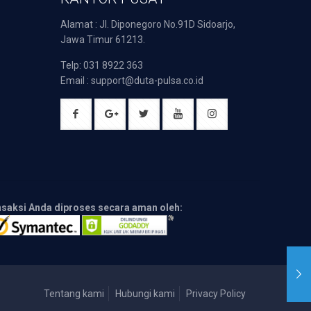
Alamat : Jl. Diponegoro No.91D Sidoarjo,
Jawa Timur 61213.
Telp: 031 8922 363
Email : support@duta-pulsa.co.id
nsaksi Anda diproses secara aman oleh:
Tentang kami
Hubungi kami
Privacy Policy