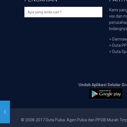
Kami yang
visi dan m
perusaha
bidangnya,
>
Darmawi
>
Duta P
>
Duta Sp
Unduh Aplikasi Selular Gr
© 2008-2017 Duta Pulsa: Agen Pulsa dan PPOB Murah Ter