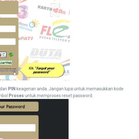
 dan
PIN
keagenan anda. Jangan lupa untuk memasukkan kode
mbol
Proses
untuk memproses reset password.