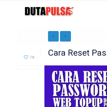
Cara Reset Pa
78