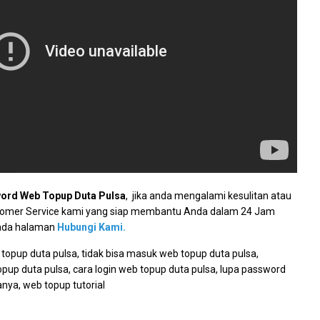
ord Web Topup Duta Pulsa
, jika anda mengalami kesulitan atau
stomer Service kami yang siap membantu Anda dalam 24 Jam
pada halaman
Hubungi Kami.
topup duta pulsa, tidak bisa masuk web topup duta pulsa,
up duta pulsa, cara login web topup duta pulsa, lupa password
anya, web topup tutorial