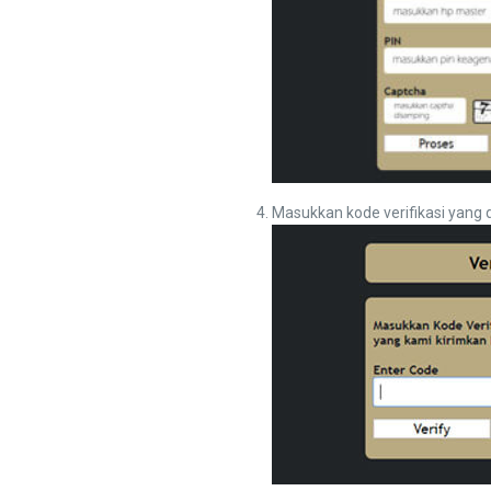
Masukkan kode verifikasi yang 