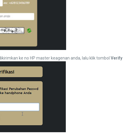
dikirimkan ke no HP master keagenan anda, lalu klik tombol
Verify