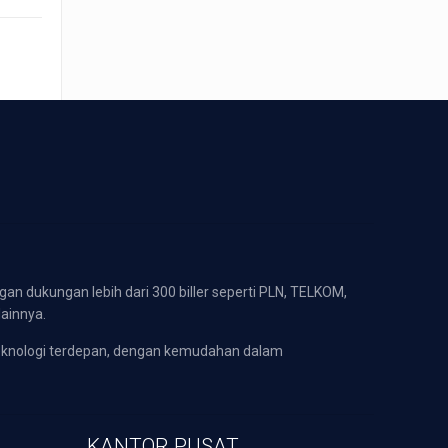
gan dukungan lebih dari 300 biller seperti PLN, TELKOM,
lainnya.
eknologi terdepan, dengan kemudahan dalam
KANTOR PUSAT