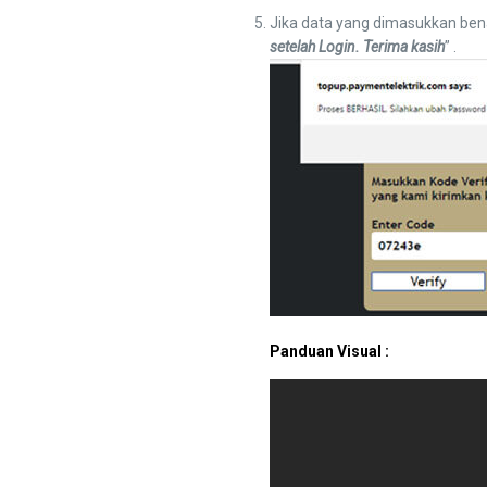
Jika data yang dimasukkan bena
setelah Login. Terima kasih
” .
Panduan Visual :