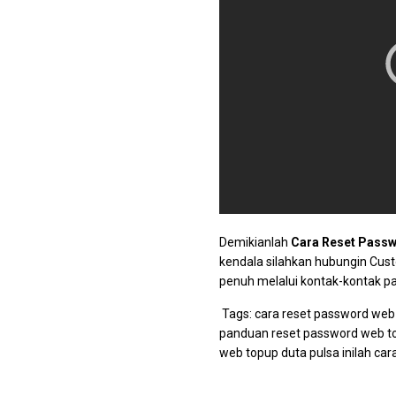
Demikianlah
Cara Reset Passw
kendala silahkan hubungin Cu
penuh melalui kontak-kontak 
Tags: cara reset password web 
panduan reset password web top
web topup duta pulsa inilah car