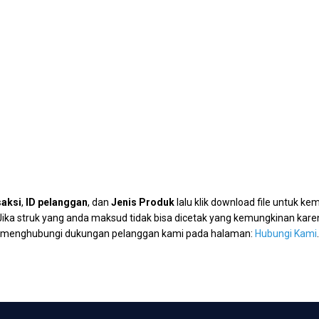
saksi
,
ID pelanggan
, dan
Jenis Produk
lalu klik download file untuk k
ka struk yang anda maksud tidak bisa dicetak yang kemungkinan karen
menghubungi dukungan pelanggan kami pada halaman:
Hubungi Kami
.