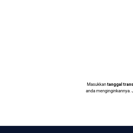
Masukkan
tanggal tran
anda menginginkannya. Ji