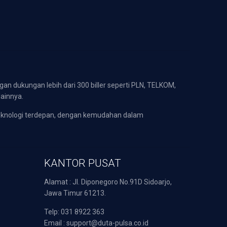
gan dukungan lebih dari 300 biller seperti PLN, TELKOM,
lainnya.
eknologi terdepan, dengan kemudahan dalam
KANTOR PUSAT
Alamat : Jl. Diponegoro No.91D Sidoarjo,
Jawa Timur 61213.
Telp: 031 8922 363
Email : support@duta-pulsa.co.id