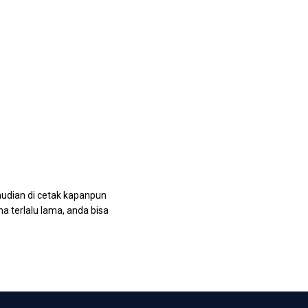
emudian di cetak kapanpun
a terlalu lama, anda bisa