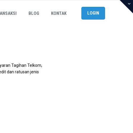
LOGIN
ANSAKSI
BLOG
KONTAK
yaran Tagihan Telkom,
t dan ratusan jenis