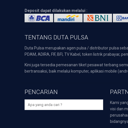
Deposit dapat dilakukan melalui :
TENTANG DUTA PULSA
Duta Pulsa merupakan agen pulsa / distributor pulsa seba
PDAM, ADIRA, FIF, BFI, TV Kabel, token listrik prabayar,
Kini juga tersedia pemesanan tiket pesawat terbang s
bertransaksi, baik melalui komputer, aplikasi mobile (andr
PENCARIAN
PARTN
Kami yang
visi dan m
perusaha
bidangnya,