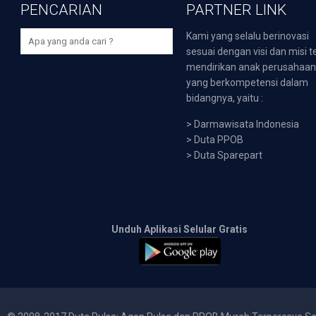
PENCARIAN
PARTNER LINK
Kami yang selalu berinovasi
sesuai dengan visi dan misi t
mendirikan anak perusahaa
yang berkompetensi dalam
bidangnya, yaitu :
>
Darmawisata Indonesia
>
Duta PPOB
>
Duta Sparepart
Unduh Aplikasi Selular Gratis