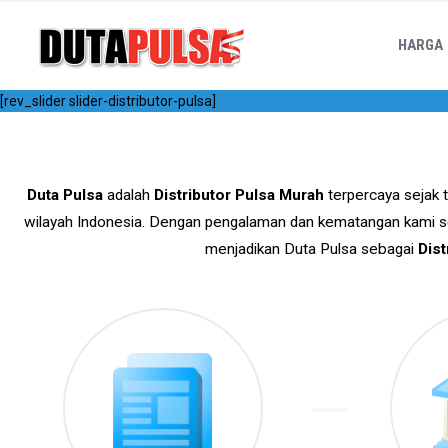
HARGA
[rev_slider slider-distributor-pulsa]
Duta Pulsa
adalah
Distributor Pulsa Murah
terpercaya sejak 
wilayah Indonesia. Dengan pengalaman dan kematangan kami 
menjadikan Duta Pulsa sebagai
Dis