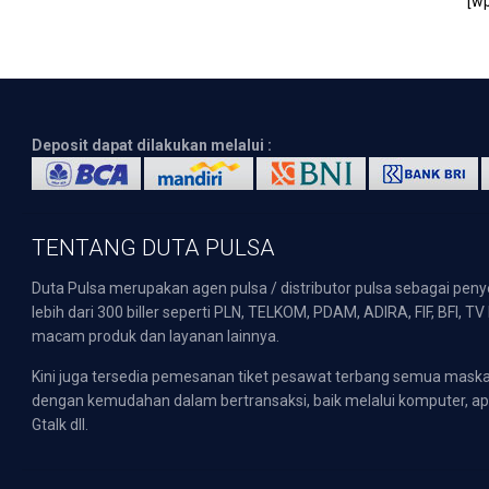
[wp
Deposit dapat dilakukan melalui :
TENTANG DUTA PULSA
Duta Pulsa merupakan agen pulsa / distributor pulsa sebagai pen
lebih dari 300 biller seperti PLN, TELKOM, PDAM, ADIRA, FIF, BFI, T
macam produk dan layanan lainnya.
Kini juga tersedia pemesanan tiket pesawat terbang semua mask
dengan kemudahan dalam bertransaksi, baik melalui komputer, apli
Gtalk dll.