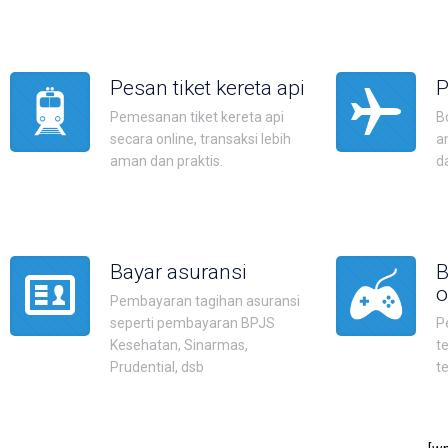
Pesan tiket kereta api
P
Pemesanan tiket kereta api
B
secara online, transaksi lebih
a
aman dan praktis.
d
Bayar asuransi
B
o
Pembayaran tagihan asuransi
seperti pembayaran BPJS
P
Kesehatan, Sinarmas,
t
Prudential, dsb
t