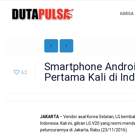
HARGA
Smartphone Androi
62
Pertama Kali di In
JAKARTA
– Vendor asal Korea Selatan, LG kembal
Indonesia. Kali ini, giliran LG V20 yang resmi mend
peluncurannya di Jakarta, Rabu (23/11/2016).