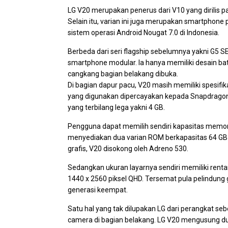
LG V20 merupakan penerus dari V10 yang dirilis 
Selain itu, varian ini juga merupakan smartphon
sistem operasi Android Nougat 7.0 di Indonesia.
Berbeda dari seri flagship sebelumnya yakni G5 S
smartphone modular. Ia hanya memiliki desain bat
cangkang bagian belakang dibuka.
Di bagian dapur pacu, V20 masih memiliki spesif
yang digunakan dipercayakan kepada Snapdrago
yang terbilang lega yakni 4 GB.
Pengguna dapat memilih sendiri kapasitas memori
menyediakan dua varian ROM berkapasitas 64 GB 
grafis, V20 disokong oleh Adreno 530.
Sedangkan ukuran layarnya sendiri memiliki rentan
1440 x 2560 piksel QHD. Tersemat pula pelindung g
generasi keempat.
Satu hal yang tak dilupakan LG dari perangkat se
camera di bagian belakang. LG V20 mengusung 