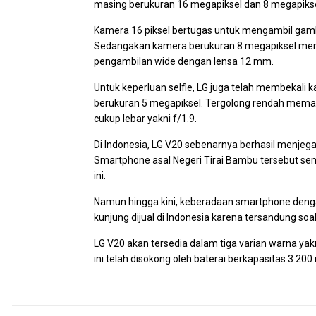
masing berukuran 16 megapiksel dan 8 megapikse
Kamera 16 piksel bertugas untuk mengambil gamb
Sedangakan kamera berukuran 8 megapiksel me
pengambilan wide dengan lensa 12 mm.
Untuk keperluan selfie, LG juga telah membekali 
berukuran 5 megapiksel. Tergolong rendah mema
cukup lebar yakni f/1.9.
Di Indonesia, LG V20 sebenarnya berhasil menjega
Smartphone asal Negeri Tirai Bambu tersebut se
ini.
Namun hingga kini, keberadaan smartphone denga
kunjung dijual di Indonesia karena tersandung soa
LG V20 akan tersedia dalam tiga varian warna yakn
ini telah disokong oleh baterai berkapasitas 3.20