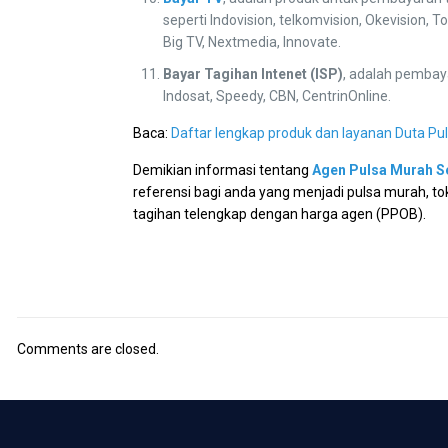
seperti Indovision, telkomvision, Okevision, T
Big TV, Nextmedia, Innovate.
Bayar Tagihan Intenet (ISP)
, adalah pembaya
Indosat, Speedy, CBN, CentrinOnline.
Baca:
Daftar lengkap produk dan layanan Duta Pu
Demikian informasi tentang
Agen Pulsa Murah 
referensi bagi anda yang menjadi pulsa murah, t
tagihan telengkap dengan harga agen (PPOB).
Comments are closed.