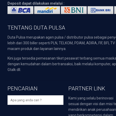
Deposit dapat dilakukan melalui :
TENTANG DUTA PULSA
Duta Pulsa merupakan agen pulsa / distributor pulsa sebagai pen
lebih dari 300 biller seperti PLN, TELKOM, PDAM, ADIRA, FIF, BFI, T
macam produk dan layanan lainnya.
Kini juga tersedia pemesanan tiket pesawat terbang semua mask
dengan kemudahan dalam bertransaksi, baik melalui komputer, apli
Gtalk dll.
PENCARIAN
PARTNER LINK
Kami yang selalu berinovasi
sesuai dengan visi dan misi t
mendirikan anak perusahaa
yang berkompetensi dalam