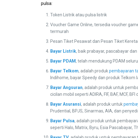
pulsa:
Token Listrik atau pulsa listrik
Voucher Game Online, tersedia voucher game
termurah
Pesan Tiket Pesawat dan Pesan Tiket Kereta
Bayar Listrik
, baik prabayar, pascabayar dan 
Bayar PDAM
, telah mendukung PDAM seluru
Bayar Telkom
, adalah produk
pembayaran t
Indihome, bayar Speedy dan produk Telkom l
Bayar Angsuran
, adalah produk untuk pemb
cicilan mobil seperti ADIRA, FIF, BAF, MCF, BFI
Bayar Asuransi
, adalah produk untuk
pembay
Prudential, BPJS, Sinarmas, AIA, dan penyedi
Bayar Pulsa
, adalah produk untuk pembayar
seperti Halo, Matrix, Byru, Esia Pascabayar, 
Bayar TV
, adalah produk untuk pembayaran