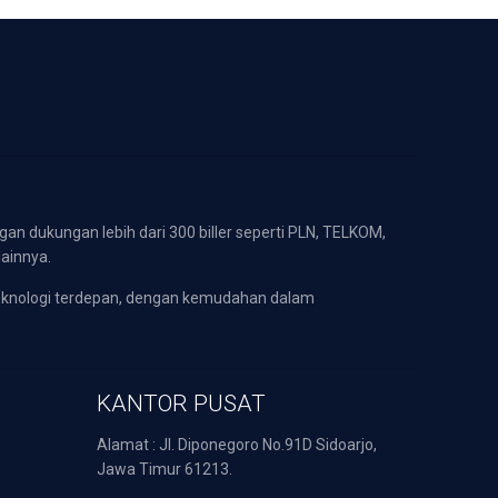
gan dukungan lebih dari 300 biller seperti PLN, TELKOM,
lainnya.
eknologi terdepan, dengan kemudahan dalam
KANTOR PUSAT
Alamat : Jl. Diponegoro No.91D Sidoarjo,
Jawa Timur 61213.