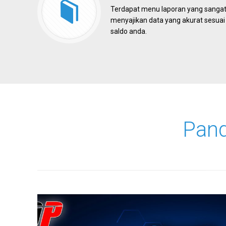
Terdapat menu laporan yang sanga
menyajikan data yang akurat sesuai
saldo anda.
Pan