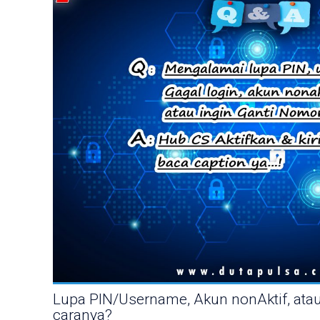
Lupa PIN/Username, Akun nonAktif, at
caranya?