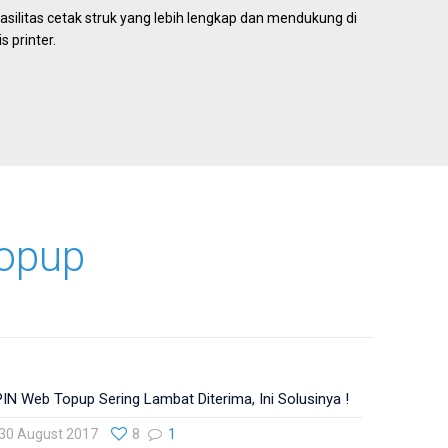
asilitas cetak struk yang lebih lengkap dan mendukung di
s printer.
opup
IN Web Topup Sering Lambat Diterima, Ini Solusinya !
30 August 2017
8
1