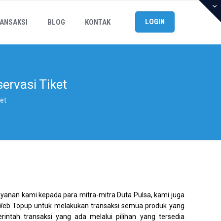
LOGIN
ANSAKSI
BLOG
KONTAK
ervasi Tiket
ket
yanan kami kepada para mitra-mitra Duta Pulsa, kami juga
 Web Topup untuk melakukan transaksi semua produk yang
rintah transaksi yang ada melalui pilihan yang tersedia