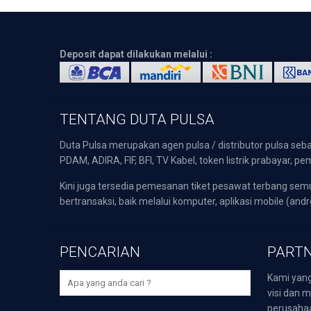
Deposit dapat dilakukan melalui :
TENTANG DUTA PULSA
Duta Pulsa merupakan agen pulsa / distributor pulsa seba
PDAM, ADIRA, FIF, BFI, TV Kabel, token listrik prabayar,
Kini juga tersedia pemesanan tiket pesawat terbang s
bertransaksi, baik melalui komputer, aplikasi mobile (andr
PENCARIAN
PARTN
Kami yang
visi dan m
perusaha