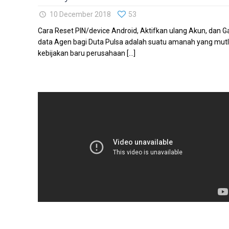
10 December 2018
53
Cara Reset PIN/device Android, Aktifkan ulang Akun, dan
data Agen bagi Duta Pulsa adalah suatu amanah yang mutlak
kebijakan baru perusahaan
[…]