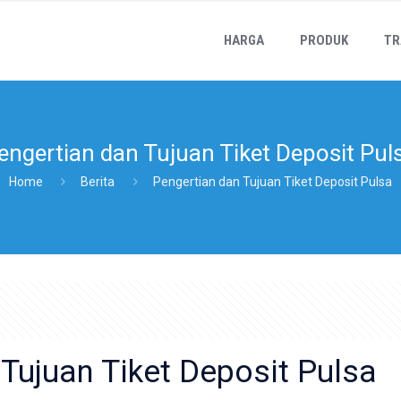
HARGA
PRODUK
TR
engertian dan Tujuan Tiket Deposit Pul
Home
Berita
Pengertian dan Tujuan Tiket Deposit Pulsa
Tujuan Tiket Deposit Pulsa