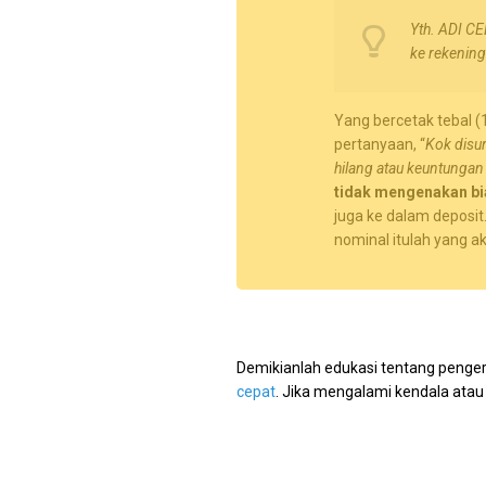
Yth. ADI CE
ke rekenin
Yang bercetak tebal (
pertanyaan, “
Kok disu
hilang atau keuntungan
tidak mengenakan bi
juga ke dalam deposit
nominal itulah yang a
Demikianlah edukasi tentang pengert
cepat
. Jika mengalami kendala atau 