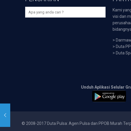
Kami yang
visi dan m
perusaha
bidangnya,
>
Darmawi
>
Duta P
>
Duta Sp
Unduh Aplikasi Selular Gr
© 2008-2017 Duta Pulsa: Agen Pulsa dan PPOB Murah Ter