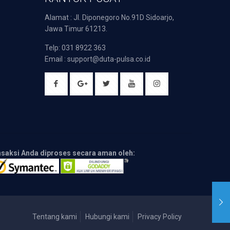
Alamat : Jl. Diponegoro No.91D Sidoarjo,
Jawa Timur 61213.
Telp: 031 8922 363
Email : support@duta-pulsa.co.id
nsaksi Anda diproses secara aman oleh:
Tentang kami
Hubungi kami
Privacy Policy