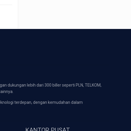
gan dukungan lebih dari 300 biller seperti PLN, TELKOM,
lainnya.
eknologi terdepan, dengan kemudahan dalam
KANTOR PUSAT