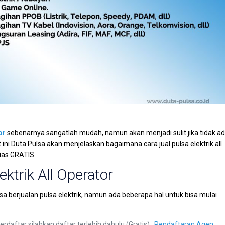
or
sebenarnya sangatlah mudah, namun akan menjadi sulit jika tidak a
ini Duta Pulsa akan menjelaskan bagaimana cara jual pulsa elektrik all
ias GRATIS.
ektrik All Operator
sa berjualan pulsa elektrik, namun ada beberapa hal untuk bisa mulai
erdaftar silahkan daftar terlebih dahulu (Gratis) :
Pendaftaran Agen