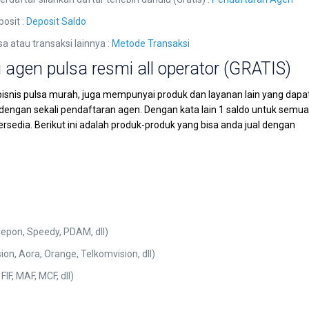
osit :
Deposit Saldo
sa atau transaksi lainnya :
Metode Transaksi
 agen pulsa resmi all operator (GRATIS)
bisnis pulsa murah, juga mempunyai produk dan layanan lain yang dapa
a dengan sekali pendaftaran agen. Dengan kata lain 1 saldo untuk semu
ersedia. Berikut ini adalah produk-produk yang bisa anda jual dengan
lepon, Speedy, PDAM, dll)
ion, Aora, Orange, Telkomvision, dll)
IF, MAF, MCF, dll)