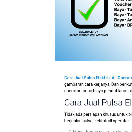
Cara Jual Pulsa Elektrik All Operat
gambaran cara kerjanya. Dan berikut 
operator tanpa biaya pendaftaran al
Cara Jual Pulsa El
Tidak ada persiapan khusus untuk bi
berjualan pulsa elektrik all operator.
Menjadi agen pulsa, jika belum t