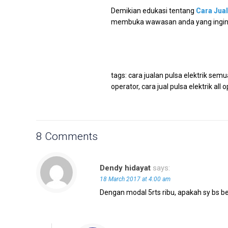
Demikian edukasi tentang
Cara Jual
membuka wawasan anda yang ingin 
tags: cara jualan pulsa elektrik semua 
operator, cara jual pulsa elektrik all 
8 Comments
Dendy hidayat
says:
18 March 2017 at 4:00 am
Dengan modal 5rts ribu, apakah sy bs be