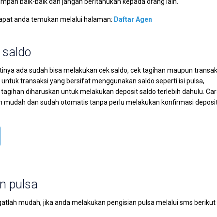
mpan baik-baik dan jangan beritahukan kepada orang lain.
dapat anda temukan melalui halaman:
Daftar Agen
 saldo
artinya ada sudah bisa melakukan cek saldo, cek tagihan maupun transak
 untuk transaksi yang bersifat menggunakan saldo seperti isi pulsa,
 tagihan diharuskan untuk melakukan deposit saldo terlebih dahulu. Ca
lah mudah dan sudah otomatis tanpa perlu melakukan konfirmasi deposit
an pulsa
gatlah mudah, jika anda melakukan pengisian pulsa melalui sms berikut