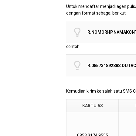
Untuk mendaftar menjadi agen puls
dengan format sebagai berikut:
R.NOMORHP.NAMAKON
contoh
R.085731892888.DUTA
Kemudian kirim ke salah satu SMS Ce
KARTU AS
0853 3174 9555