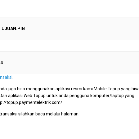
TUJUAN.PIN
34
ansaksi
.
anda juga bisa menggunakan aplikasi resmi kami Mobile Topup yang bis
. Dan aplikasi Web Topup untuk anda pengguna komputer/laptop yang
tp://topup.paymentelektrik.com/
 transaksi silahkan baca melalui halaman: