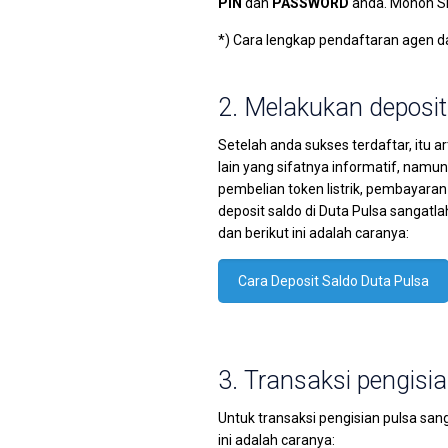
PIN
dan
PASSWORD
anda. Mohon Si
*) Cara lengkap pendaftaran agen 
2. Melakukan deposit
Setelah anda sukses terdaftar, itu 
lain yang sifatnya informatif, namun
pembelian token listrik, pembayaran
deposit saldo di Duta Pulsa sangat
dan berikut ini adalah caranya:
Cara Deposit Saldo Duta Pulsa
3. Transaksi pengisi
Untuk transaksi pengisian pulsa san
ini adalah caranya: