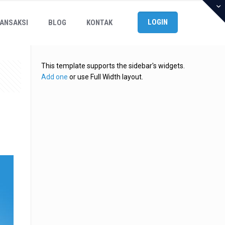
LOGIN
ANSAKSI
BLOG
KONTAK
This template supports the sidebar's widgets.
Add one
or use Full Width layout.