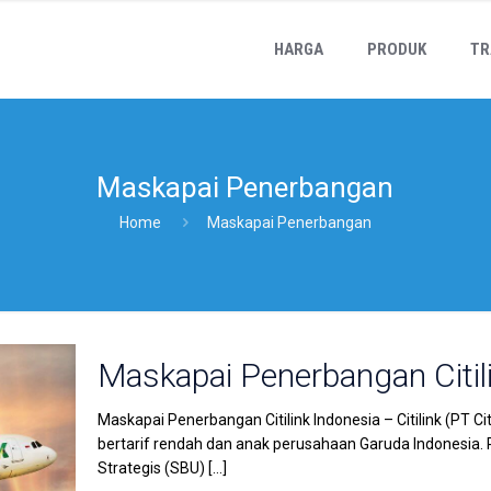
HARGA
PRODUK
TR
Maskapai Penerbangan
Home
Maskapai Penerbangan
Maskapai Penerbangan Citil
Maskapai Penerbangan Citilink Indonesia – Citilink (PT 
bertarif rendah dan anak perusahaan Garuda Indonesia. P
Strategis (SBU)
[…]