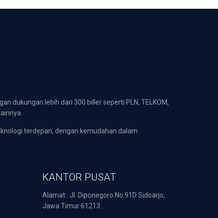
gan dukungan lebih dari 300 biller seperti PLN, TELKOM,
lainnya.
eknologi terdepan, dengan kemudahan dalam
KANTOR PUSAT
Alamat : Jl. Diponegoro No.91D Sidoarjo,
Jawa Timur 61213.