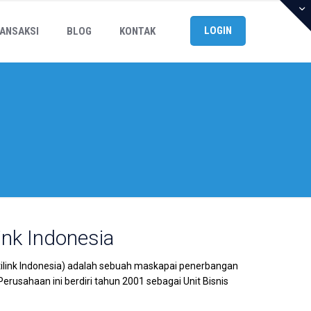
LOGIN
ANSAKSI
BLOG
KONTAK
ink Indonesia
Citilink Indonesia) adalah sebuah maskapai penerbangan
erusahaan ini berdiri tahun 2001 sebagai Unit Bisnis