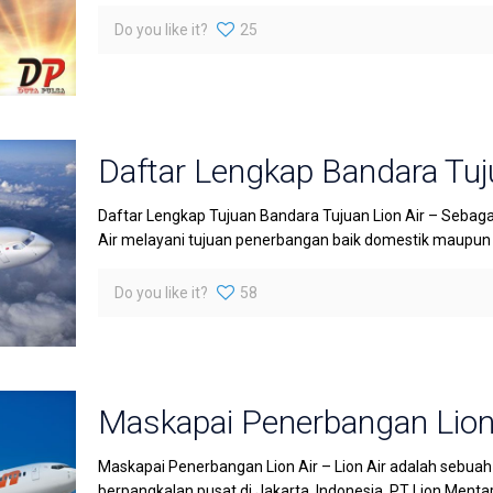
Do you like it?
25
Daftar Lengkap Bandara Tuju
Daftar Lengkap Tujuan Bandara Tujuan Lion Air – Sebagai
Air melayani tujuan penerbangan baik domestik maupun m
Do you like it?
58
Maskapai Penerbangan Lion
Maskapai Penerbangan Lion Air – Lion Air adalah sebua
berpangkalan pusat di Jakarta, Indonesia. PT Lion Mentar