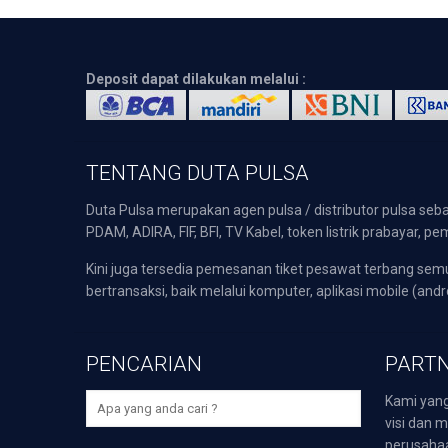
Deposit dapat dilakukan melalui :
TENTANG DUTA PULSA
Duta Pulsa merupakan agen pulsa / distributor pulsa seba
PDAM, ADIRA, FIF, BFI, TV Kabel, token listrik prabayar,
Kini juga tersedia pemesanan tiket pesawat terbang s
bertransaksi, baik melalui komputer, aplikasi mobile (andr
PENCARIAN
PARTN
Kami yang
visi dan m
perusaha