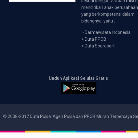
sesuai dengan visi dan misi t
mendirikan anak perusahaa
yang berkompetensi dalam
bidangnya, yaitu :
>
Darmawisata Indonesia
>
Duta PPOB
>
Duta Sparepart
Unduh Aplikasi Selular Gratis
© 2008-2017 Duta Pulsa: Agen Pulsa dan PPOB Murah Terpercaya Se