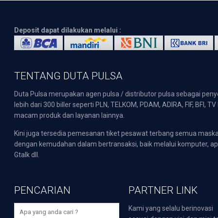
Deposit dapat dilakukan melalui :
TENTANG DUTA PULSA
Duta Pulsa merupakan agen pulsa / distributor pulsa sebagai pen
lebih dari 300 biller seperti PLN, TELKOM, PDAM, ADIRA, FIF, BFI, T
macam produk dan layanan lainnya.
Kini juga tersedia pemesanan tiket pesawat terbang semua mask
dengan kemudahan dalam bertransaksi, baik melalui komputer, apli
Gtalk dll.
PENCARIAN
PARTNER LINK
Kami yang selalu berinovasi