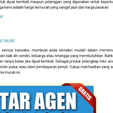
ntuk dijual kembali maupun pelanggan yang digunakan untuk keperl
ga kami adalah harga termurah yang sangat jauh dari harga pasaran.
IK
E ONLINE
uk semua transaksi, membuat anda semakin mudah dalam memenu
nan baik diri sendiri, keluarga atau tetangga yang membutuhkan. Bah
 tanpa batas jika dijual kembali. Sebagai produk pelengkap toko an
konter pulsa, atau loket pembayaran penuh. Cukup manfaatkan yang 
is murah ini.