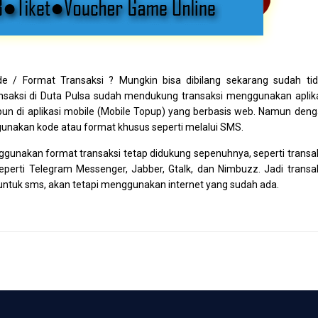
 / Format Transaksi ? Mungkin bisa dibilang sekarang sudah ti
ansaksi di Duta Pulsa sudah mendukung transaksi menggunakan aplik
un di aplikasi mobile (Mobile Topup) yang berbasis web. Namun den
unakan kode atau format khusus seperti melalui SMS.
ggunakan format transaksi tetap didukung sepenuhnya, seperti transa
erti Telegram Messenger, Jabber, Gtalk, dan Nimbuzz. Jadi transa
 untuk sms, akan tetapi menggunakan internet yang sudah ada.