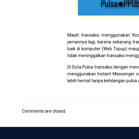
Masih transaksi menggunakan Kode
jamannya lagi, karena sekarang tr
baik di komputer (Web Topup) maup
tidak meninggalkan transaksi mengg
Di Duta Pulsa transaksi dengan men
menggunakan Instant Messenger sep
lebih hemat tanpa kehilangan pulsa
Comments are closed.