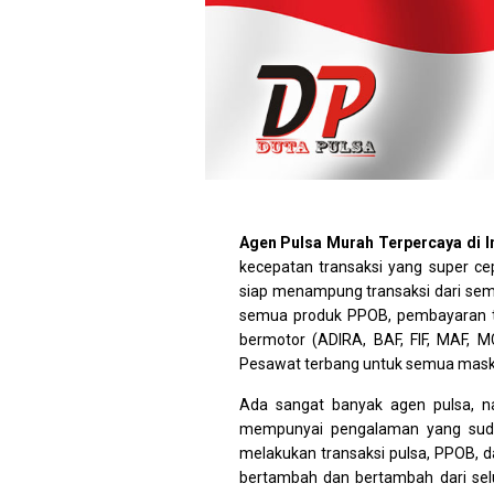
Agen Pulsa Murah Terpercaya di 
kecepatan transaksi yang super c
siap menampung transaksi dari semu
semua produk PPOB, pembayaran ta
bermotor (ADIRA, BAF, FIF, MAF, MC
Pesawat terbang untuk semua maska
Ada sangat banyak agen pulsa, na
mempunyai pengalaman yang suda
melakukan transaksi pulsa, PPOB, 
bertambah dan bertambah dari selu