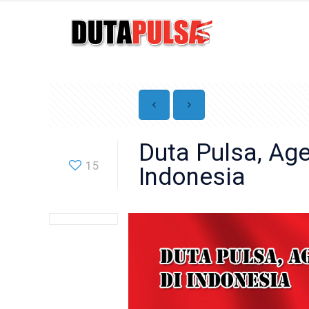
Duta Pulsa, Ag
15
Indonesia