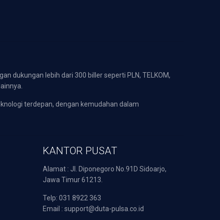
gan dukungan lebih dari 300 biller seperti PLN, TELKOM,
lainnya.
eknologi terdepan, dengan kemudahan dalam
KANTOR PUSAT
Alamat : Jl. Diponegoro No.91D Sidoarjo,
Jawa Timur 61213.
Telp: 031 8922 363
Email : support@duta-pulsa.co.id