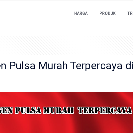
HARGA
PRODUK
TR
en Pulsa Murah Terpercaya d