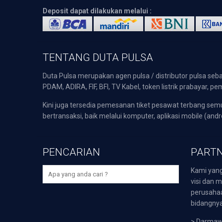
Deposit dapat dilakukan melalui :
TENTANG DUTA PULSA
Duta Pulsa merupakan agen pulsa / distributor pulsa seba
PDAM, ADIRA, FIF, BFI, TV Kabel, token listrik prabayar,
Kini juga tersedia pemesanan tiket pesawat terbang s
bertransaksi, baik melalui komputer, aplikasi mobile (andr
PENCARIAN
PARTN
Kami yang
visi dan m
perusaha
bidangnya,
>
Darmawi