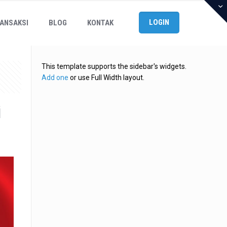
LOGIN
ANSAKSI
BLOG
KONTAK
This template supports the sidebar's widgets.
Add one
or use Full Width layout.
i