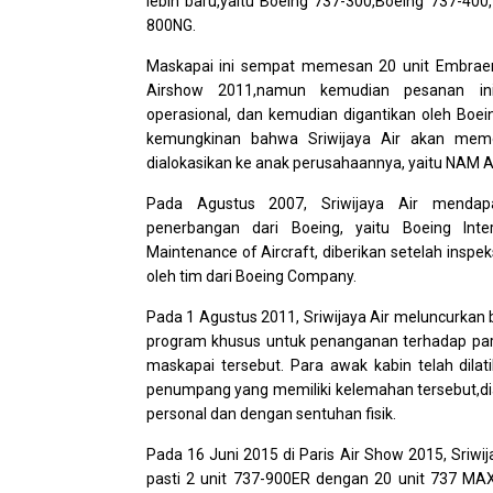
lebih baru,yaitu Boeing 737-300,Boeing 737-40
800NG.
Maskapai ini sempat memesan 20 unit Embrae
Airshow 2011,namun kemudian pesanan ini 
operasional, dan kemudian digantikan oleh Boe
kemungkinan bahwa Sriwijaya Air akan mem
dialokasikan ke anak perusahaannya, yaitu NAM Ai
Pada Agustus 2007, Sriwijaya Air mendap
penerbangan dari Boeing, yaitu Boeing Int
Maintenance of Aircraft, diberikan setelah inspe
oleh tim dari Boeing Company.
Pada 1 Agustus 2011, Sriwijaya Air meluncurkan 
program khusus untuk penanganan terhadap par
maskapai tersebut. Para awak kabin telah dila
penumpang yang memiliki kelemahan tersebut,d
personal dan dengan sentuhan fisik.
Pada 16 Juni 2015 di Paris Air Show 2015, Sr
pasti 2 unit 737-900ER dengan 20 unit 737 MAX