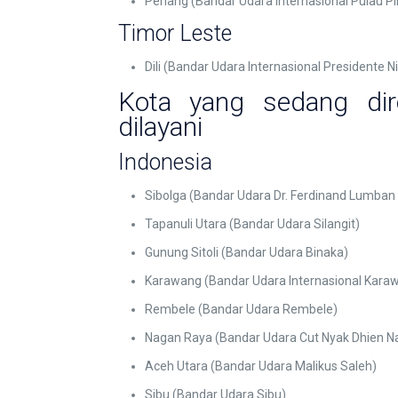
Penang (Bandar Udara Internasional Pulau P
Timor Leste
Dili (Bandar Udara Internasional Presidente N
Kota yang sedang dir
dilayani
Indonesia
Sibolga (Bandar Udara Dr. Ferdinand Lumban
Tapanuli Utara (Bandar Udara Silangit)
Gunung Sitoli (Bandar Udara Binaka)
Karawang (Bandar Udara Internasional Kara
Rembele (Bandar Udara Rembele)
Nagan Raya (Bandar Udara Cut Nyak Dhien N
Aceh Utara (Bandar Udara Malikus Saleh)
Sibu (Bandar Udara Sibu)