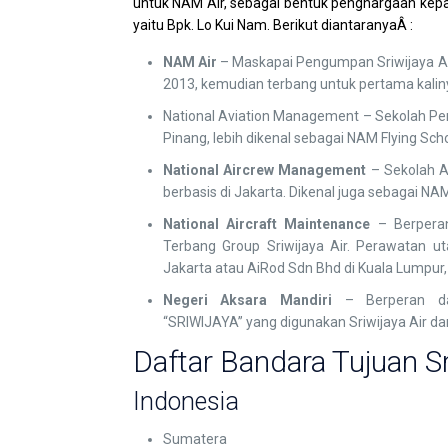
untuk NAM Air, sebagai bentuk penghargaan kepa
yaitu Bpk. Lo Kui Nam. Berikut diantaranyaÂ :
NAM Air
– Maskapai Pengumpan Sriwijaya Ai
2013, kemudian terbang untuk pertama kali
National Aviation Management – Sekolah Pe
Pinang, lebih dikenal sebagai NAM Flying Scho
National Aircrew Management
– Sekolah A
berbasis di Jakarta. Dikenal juga sebagai NAM
National Aircraft Maintenance
– Berperan
Terbang Group Sriwijaya Air. Perawatan u
Jakarta atau AiRod Sdn Bhd di Kuala Lumpur,
Negeri Aksara Mandiri
– Berperan dal
“SRIWIJAYA” yang digunakan Sriwijaya Air da
Daftar Bandara Tujuan Sr
Indonesia
Sumatera