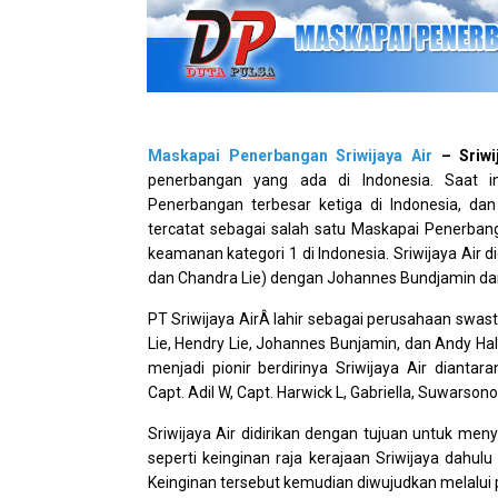
Maskapai Penerbangan Sriwijaya Air
– Sriwi
penerbangan yang ada di Indonesia. Saat in
Penerbangan terbesar ketiga di Indonesia, dan
tercatat sebagai salah satu Maskapai Penerban
keamanan kategori 1 di Indonesia. Sriwijaya Air di
dan Chandra Lie) dengan Johannes Bundjamin da
PT Sriwijaya AirÂ lahir sebagai perusahaan swast
Lie, Hendry Lie, Johannes Bunjamin, dan Andy Hal
menjadi pionir berdirinya Sriwijaya Air diantar
Capt. Adil W, Capt. Harwick L, Gabriella, Suwarso
Sriwijaya Air didirikan dengan tujuan untuk me
seperti keinginan raja kerajaan Sriwijaya dahul
Keinginan tersebut kemudian diwujudkan melalui