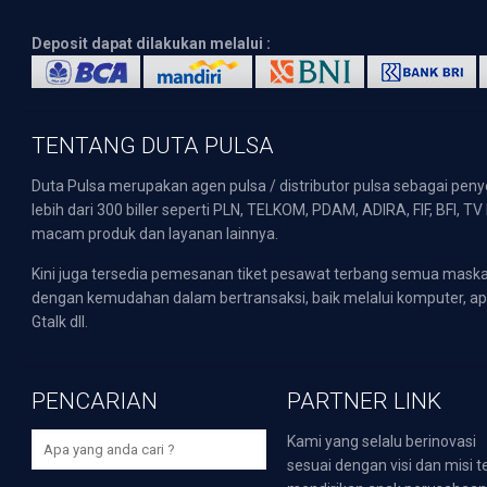
Deposit dapat dilakukan melalui :
TENTANG DUTA PULSA
Duta Pulsa merupakan agen pulsa / distributor pulsa sebagai pen
lebih dari 300 biller seperti PLN, TELKOM, PDAM, ADIRA, FIF, BFI, T
macam produk dan layanan lainnya.
Kini juga tersedia pemesanan tiket pesawat terbang semua mask
dengan kemudahan dalam bertransaksi, baik melalui komputer, apli
Gtalk dll.
PENCARIAN
PARTNER LINK
Kami yang selalu berinovasi
sesuai dengan visi dan misi t