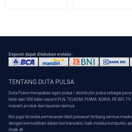
Deposit dapat dilakukan melalui :
TENTANG DUTA PULSA
Duta Pulsa merupakan agen pulsa / distributor pulsa sebagai pen
lebih dari 300 biller seperti PLN, TELKOM, PDAM, ADIRA, FIF, BFI, T
macam produk dan layanan lainnya.
Kini juga tersedia pemesanan tiket pesawat terbang semua mask
dengan kemudahan dalam bertransaksi, baik melalui komputer, apli
Gtalk dll.