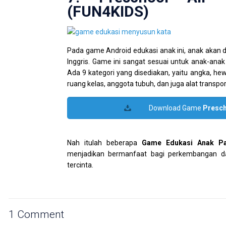
(FUN4KIDS)
Pada game Android edukasi anak ini, anak akan
Inggris. Game ini sangat sesuai untuk anak-an
Ada 9 kategori yang disediakan, yaitu angka, he
ruang kelas, anggota tubuh, dan juga alat transpor
Download Game
Presch
Nah itulah beberapa
Game Edukasi Anak Pa
menjadikan bermanfaat bagi perkembangan da
tercinta.
1 Comment