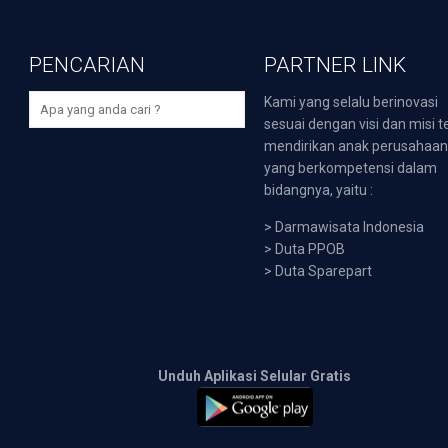
PENCARIAN
PARTNER LINK
Kami yang selalu berinovasi
sesuai dengan visi dan misi t
mendirikan anak perusahaa
yang berkompetensi dalam
bidangnya, yaitu :
>
Darmawisata Indonesia
>
Duta PPOB
>
Duta Sparepart
Unduh Aplikasi Selular Gratis