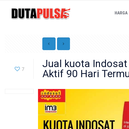
HARGA
Jual kuota Indosa
7
Aktif 90 Hari Term