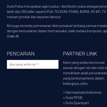
Duta Pulsa merupakan agen pulsa / distributor pulsa sebagai pen
lebih dari 300 biller seperti PLN, TELKOM, PDAM, ADIRA, FIF, BFI, T
macam produk dan layanan lainnya.
Kini juga tersedia pemesanan tiket pesawat terbang semua mask
dengan kemudahan dalam bertransaksi, baik melalui komputer, apli
Gtalk dll.
PENCARIAN
PARTNER LINK
Kami yang selalu berinovasi
sesuai dengan visi dan misi t
mendirikan anak perusahaa
yang berkompetensi dalam
bidangnya, yaitu :
>
Darmawisata Indonesia
>
Duta PPOB
>
Duta Sparepart