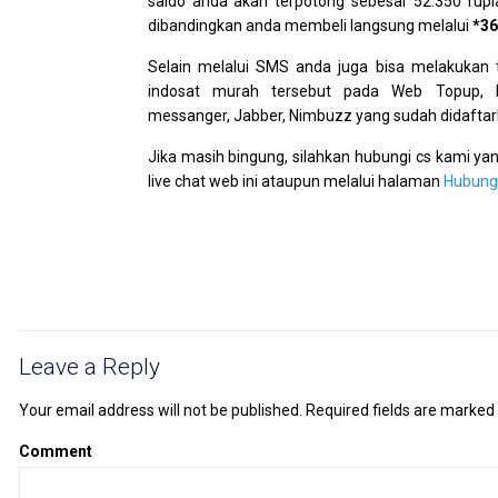
saldo anda akan terpotong sebesar 52.350 rupia
dibandingkan anda membeli langsung melalui
*3
Selain melalui SMS anda juga bisa melakukan t
indosat murah tersebut pada Web Topup,
messanger, Jabber, Nimbuzz yang sudah didafta
Jika masih bingung, silahkan hubungi cs kami yan
live chat web ini ataupun melalui halaman
Hubung
Leave a Reply
Your email address will not be published.
Required fields are marked
Comment