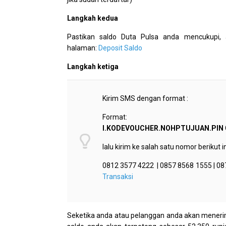
Langkah kedua
Pastikan saldo Duta Pulsa anda mencukupi,
halaman:
Deposit Saldo
Langkah ketiga
Kirim SMS dengan format :
Format:
I.KODEVOUCHER.NOHPTUJUAN.PIN
lalu kirim ke salah satu nomor berikut in
0812 3577 4222 | 0857 8568 1555 | 08
Transaksi
Seketika anda atau pelanggan anda akan menerima