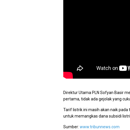
Direktur Utama PLN Sofyan Basir meng
pertama, tidak ada gejolak yang cuk
Tarif listrik ini masih akan naik pa
untuk memangkas dana subsidi listri
Sumber:
www.tribunnews.com