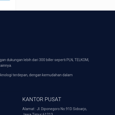
gan dukungan lebih dari 300 biller seperti PLN, TELKOM,
lainnya.
eknologi terdepan, dengan kemudahan dalam
KANTOR PUSAT
Alamat : Jl. Diponegoro No.91D Sidoarjo,
Jawa Timur 61213.