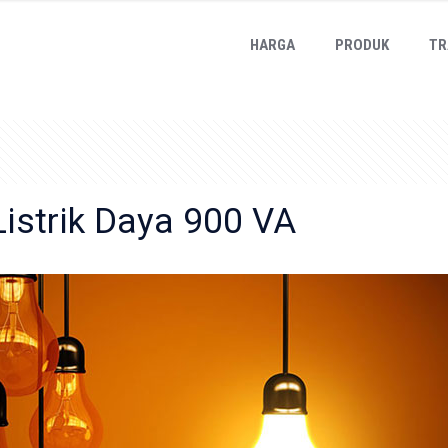
HARGA
PRODUK
TR
Listrik Daya 900 VA