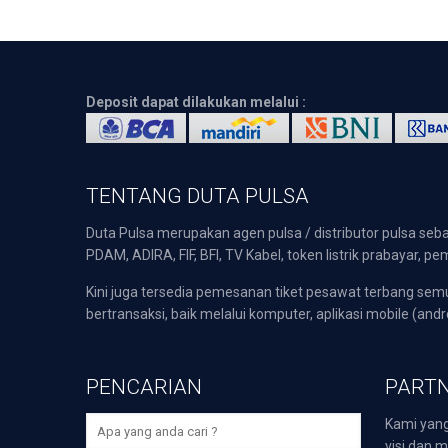
Deposit dapat dilakukan melalui :
TENTANG DUTA PULSA
Duta Pulsa merupakan agen pulsa / distributor pulsa seba
PDAM, ADIRA, FIF, BFI, TV Kabel, token listrik prabayar,
Kini juga tersedia pemesanan tiket pesawat terbang s
bertransaksi, baik melalui komputer, aplikasi mobile (andr
PENCARIAN
PARTN
Kami yang
visi dan m