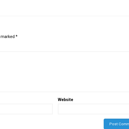
e marked
*
Website