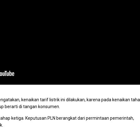
atakan, kenaikan tarif listrik ini dilakukan, karena pada kenaikan tah
up berarti di tangan konsumen.
da tahap ketiga. Keputusan PLN berangkat dari permintaan pemerintah,
k.