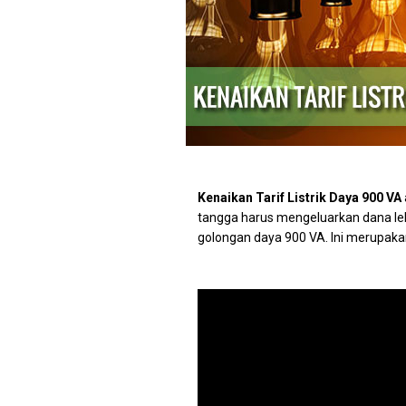
Kenaikan Tarif Listrik Daya 900 VA
tangga harus mengeluarkan dana lebi
golongan daya 900 VA. Ini merupaka