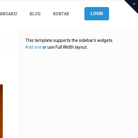
LOGIN
ANSAKSI
BLOG
KONTAK
This template supports the sidebar's widgets.
Add one
or use Full Width layout.