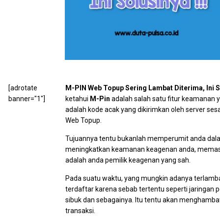
[adrotate
M-PIN Web Topup Sering Lambat Diterima, Ini S
banner="1"]
ketahui
M-Pin
adalah salah satu fitur keamanan 
adalah kode acak yang dikirimkan oleh server sesa
Web Topup.
Tujuannya tentu bukanlah memperumit anda dal
meningkatkan keamanan keagenan anda, memast
adalah anda pemilik keagenan yang sah.
Pada suatu waktu, yang mungkin adanya terlamb
terdaftar karena sebab tertentu seperti jaringan 
sibuk dan sebagainya. Itu tentu akan menghamba
transaksi.