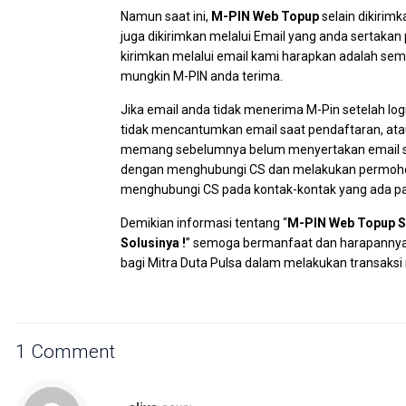
Namun saat ini,
M-PIN Web Topup
selain dikirim
juga dikirimkan melalui Email yang anda sertaka
kirimkan melalui email kami harapkan adalah sem
mungkin M-PIN anda terima.
Jika email anda tidak menerima M-Pin setelah lo
tidak mencantumkan email saat pendaftaran, at
memang sebelumnya belum menyertakan email sa
dengan menghubungi CS dan melakukan permohon
menghubungi CS pada kontak-kontak yang ada 
Demikian informasi tentang “
M-PIN Web Topup Se
Solusinya !
” semoga bermanfaat dan harapanny
bagi Mitra Duta Pulsa dalam melakukan transaksi
1 Comment