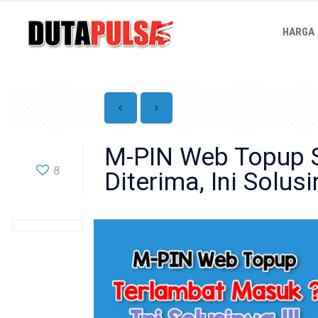
HARGA
M-PIN Web Topup 
8
Diterima, Ini Solusi