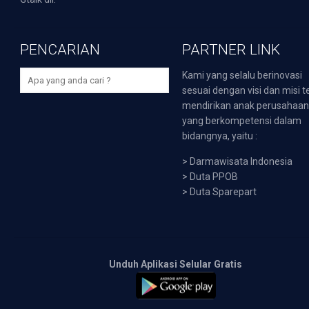
PENCARIAN
PARTNER LINK
Kami yang selalu berinovasi
sesuai dengan visi dan misi t
mendirikan anak perusahaa
yang berkompetensi dalam
bidangnya, yaitu :
>
Darmawisata Indonesia
>
Duta PPOB
>
Duta Sparepart
Unduh Aplikasi Selular Gratis