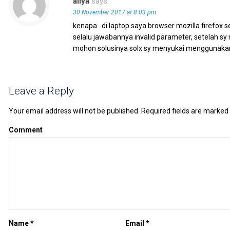
aliya
says:
30 November 2017 at 8:03 pm
kenapa.. di laptop saya browser mozilla firefo
selalu jawabannya invalid parameter, setelah sy
mohon solusinya solx sy menyukai menggunakan m
Leave a Reply
Your email address will not be published.
Required fields are marked
Comment
Name
*
Email
*