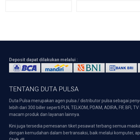
Deposit dapat dilakukan melalui :
TENTANG DUTA PULSA
Duta Pulsa merupakan agen pulsa / distributor pulsa sebagai pen
lebih dari 300 biller seperti PLN, TELKOM, PDAM, ADIRA, FIF, BFI, T
macam produk dan layanan lainnya.
Kini juga tersedia pemesanan tiket pesawat terbang semua mask
dengan kemudahan dalam bertransaksi, baik melalui komputer, apli
Gtalk dll.