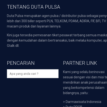
TENTANG DUTA PULSA
Duta Pulsa merupakan agen pulsa / distributor pulsa sebagai pen
lebih dari 300 biller seperti PLN, TELKOM, PDAM, ADIRA, FIF, BFI, T
macam produk dan layanan lainnya.
Kini juga tersedia pemesanan tiket pesawat terbang semua mask
dengan kemudahan dalam bertransaksi, baik melalui komputer, apli
Gtalk dll.
PENCARIAN
PARTNER LINK
Kami yang selalu berinovasi
sesuai dengan visi dan misi t
mendirikan anak perusahaa
yang berkompetensi dalam
bidangnya, yaitu :
>
Darmawisata Indonesia