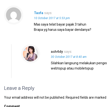
Tasfa
says:
10 October 2017 at 5:53 pm
Mas saya telat bayar pajak 3 tahun
Brapa yg harus saya bayar dendanya?
ash4dy
says:
30 October 2017 at 8:40 am
Silahkan langsung melakukan pengec
webtopup atau mobiletopup
Leave a Reply
Your email address will not be published.
Required fields are marked
Comment