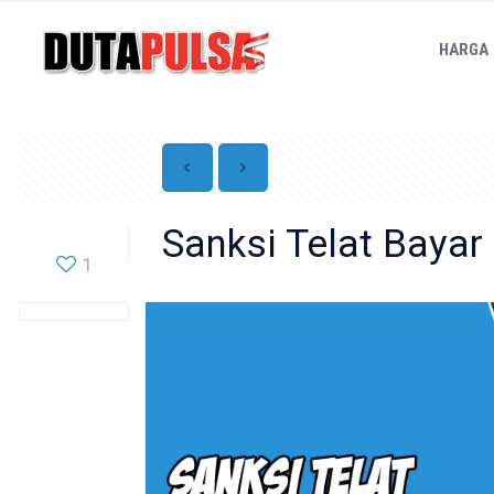
HARGA
Sanksi Telat Bayar
1