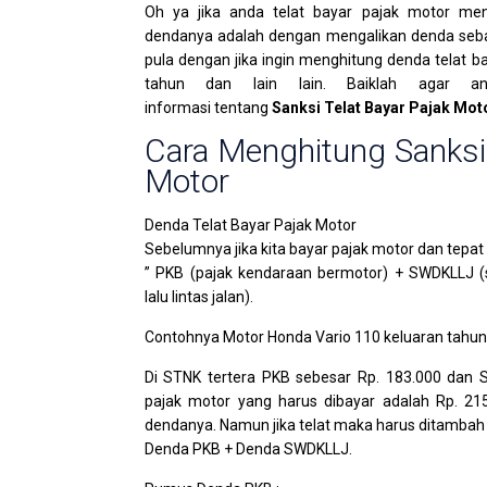
Oh ya jika anda telat bayar pajak motor m
dendanya adalah dengan mengalikan denda seban
pula dengan jika ingin menghitung denda telat ba
tahun dan lain lain. Baiklah agar an
informasi tentang
Sanksi Telat Bayar Pajak Mot
Cara Menghitung Sanksi 
Motor
Denda Telat Bayar Pajak Motor
Sebelumnya jika kita bayar pajak motor dan tepa
” PKB (pajak kendaraan bermotor) + SWDKLLJ 
lalu lintas jalan).
Contohnya Motor Honda Vario 110 keluaran tahun
Di STNK tertera PKB sebesar Rp. 183.000 dan 
pajak motor yang harus dibayar adalah Rp. 21
dendanya. Namun jika telat maka harus ditambah
Denda PKB + Denda SWDKLLJ.