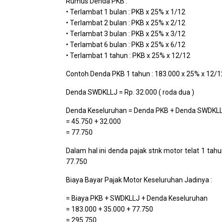
Rumus Denda PKB :
• Terlambat 1 bulan : PKB x 25% x 1/12
• Terlambat 2 bulan : PKB x 25% x 2/12
• Terlambat 3 bulan : PKB x 25% x 3/12
• Terlambat 6 bulan : PKB x 25% x 6/12
• Terlambat 1 tahun : PKB x 25% x 12/12
Contoh Denda PKB 1 tahun : 183.000 x 25% x 12/1
Denda SWDKLLJ = Rp. 32.000 ( roda dua )
Denda Keseluruhan = Denda PKB + Denda SWDKL
= 45.750 + 32.000
= 77.750
Dalam hal ini denda pajak stnk motor telat 1 tah
77.750
Biaya Bayar Pajak Motor Keseluruhan Jadinya :
= Biaya PKB + SWDKLLJ + Denda Keseluruhan
= 183.000 + 35.000 + 77.750
= 295.750