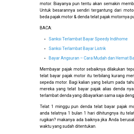
motor. Biayanya pun tentu akan semakin mem
Untuk besarannya sendiri tergantung dari moto
beda pajak motor & denda telat pajak motornya p
BACA:
Sanksi Terlambat Bayar Speedy Indihome
Sanksi Terlambat Bayar Listrik
Bayar Angsuran – Cara Mudah dan Hemat B
Membayar pajak motor sebaiknya dilakukan tep
telat bayar pajak motor itu terbilang kurang m
sepeda motor. Bagi kalian yang belum pada tah
mereka yang telat bayar pajak alias denda nya i
terlambat denda yang dibayarkan sama saja deng
Telat 1 minggu pun denda telat bayar pajak mo
anda telatnya 1 bulan 1 hari dihitungnya itu te
rugikan? makanya ada baiknya jika Anda berus
waktu yang sudah ditentukan.