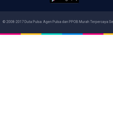
© 2008-2017 Duta Pulsa: Agen Pulsa dan PPOB Murah Terpercaya Se