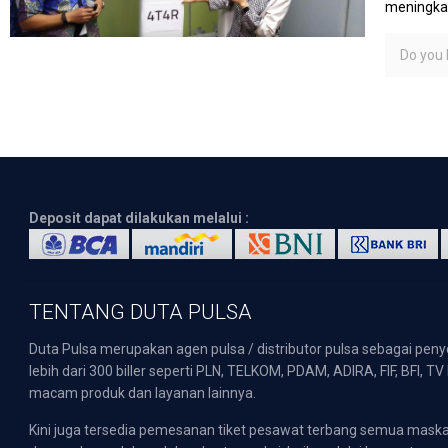
meningkatk
Do you l
Deposit dapat dilakukan melalui :
TENTANG DUTA PULSA
Duta Pulsa merupakan agen pulsa / distributor pulsa sebagai pen
lebih dari 300 biller seperti PLN, TELKOM, PDAM, ADIRA, FIF, BFI, T
macam produk dan layanan lainnya.
Kini juga tersedia pemesanan tiket pesawat terbang semua mask