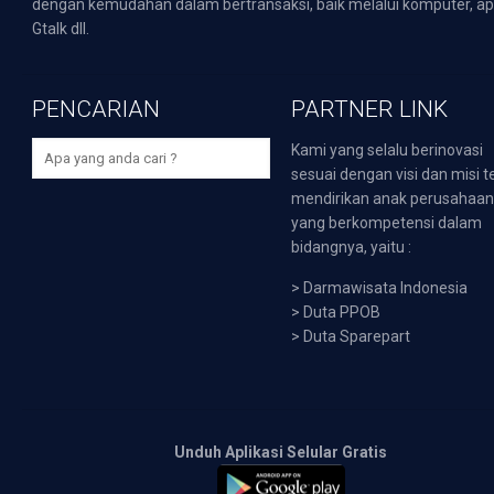
dengan kemudahan dalam bertransaksi, baik melalui komputer, apli
Gtalk dll.
PENCARIAN
PARTNER LINK
Kami yang selalu berinovasi
sesuai dengan visi dan misi t
mendirikan anak perusahaa
yang berkompetensi dalam
bidangnya, yaitu :
>
Darmawisata Indonesia
>
Duta PPOB
>
Duta Sparepart
Unduh Aplikasi Selular Gratis