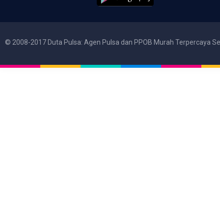
© 2008-2017 Duta Pulsa: Agen Pulsa dan PPOB Murah Terpercaya Se