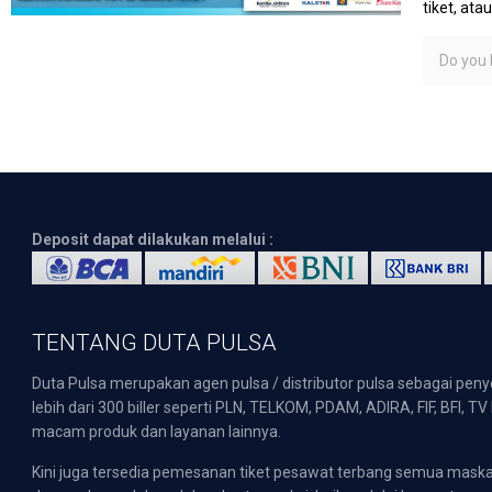
tiket, at
Do you l
Deposit dapat dilakukan melalui :
TENTANG DUTA PULSA
Duta Pulsa merupakan agen pulsa / distributor pulsa sebagai pen
lebih dari 300 biller seperti PLN, TELKOM, PDAM, ADIRA, FIF, BFI, T
macam produk dan layanan lainnya.
Kini juga tersedia pemesanan tiket pesawat terbang semua mask