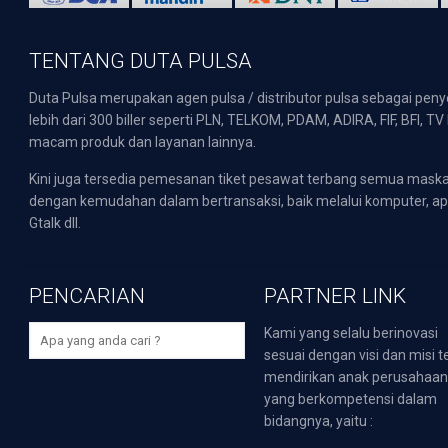
TENTANG DUTA PULSA
Duta Pulsa merupakan agen pulsa / distributor pulsa sebagai pen
lebih dari 300 biller seperti PLN, TELKOM, PDAM, ADIRA, FIF, BFI, T
macam produk dan layanan lainnya.
Kini juga tersedia pemesanan tiket pesawat terbang semua mask
dengan kemudahan dalam bertransaksi, baik melalui komputer, apli
Gtalk dll.
PENCARIAN
PARTNER LINK
Kami yang selalu berinovasi
sesuai dengan visi dan misi t
mendirikan anak perusahaa
yang berkompetensi dalam
bidangnya, yaitu :