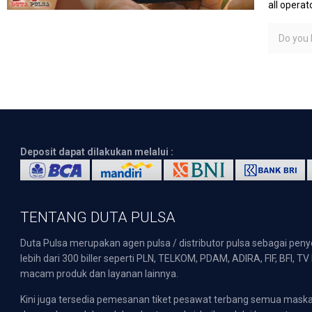
all operato
Do you l
Deposit dapat dilakukan melalui :
TENTANG DUTA PULSA
Duta Pulsa merupakan agen pulsa / distributor pulsa sebagai pen
lebih dari 300 biller seperti PLN, TELKOM, PDAM, ADIRA, FIF, BFI, T
macam produk dan layanan lainnya.
Kini juga tersedia pemesanan tiket pesawat terbang semua mask