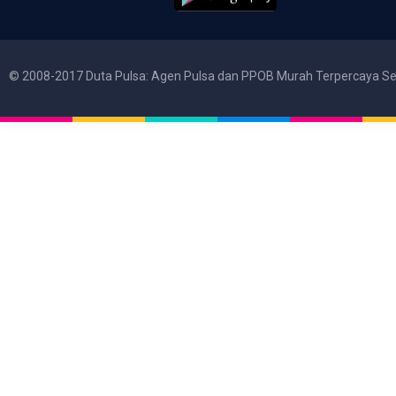
© 2008-2017 Duta Pulsa: Agen Pulsa dan PPOB Murah Terpercaya Se