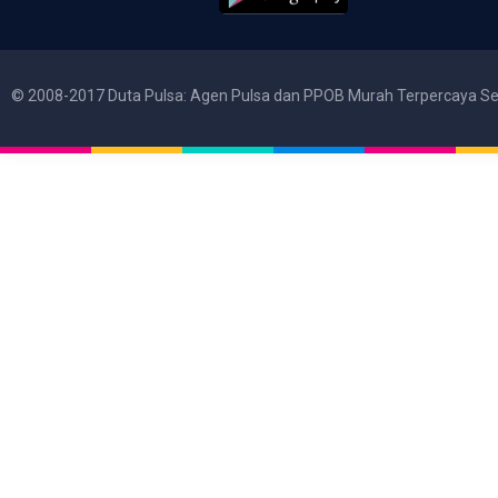
© 2008-2017 Duta Pulsa: Agen Pulsa dan PPOB Murah Terpercaya Se