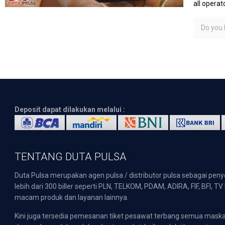
all operato
Do you l
Deposit dapat dilakukan melalui :
TENTANG DUTA PULSA
Duta Pulsa merupakan agen pulsa / distributor pulsa sebagai pen
lebih dari 300 biller seperti PLN, TELKOM, PDAM, ADIRA, FIF, BFI, T
macam produk dan layanan lainnya.
Kini juga tersedia pemesanan tiket pesawat terbang semua mask