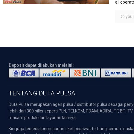
all operato
Do you l
Deposit dapat dilakukan melalui :
TENTANG DUTA PULSA
Duta Pulsa merupakan agen pulsa / distributor pulsa sebagai pen
lebih dari 300 biller seperti PLN, TELKOM, PDAM, ADIRA, FIF, BFI, T
macam produk dan layanan lainnya.
Kini juga tersedia pemesanan tiket pesawat terbang semua mask