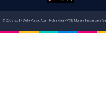
© 2008-2017 Duta Pulsa: Agen Pulsa dan PPOB Murah Terpercaya Se