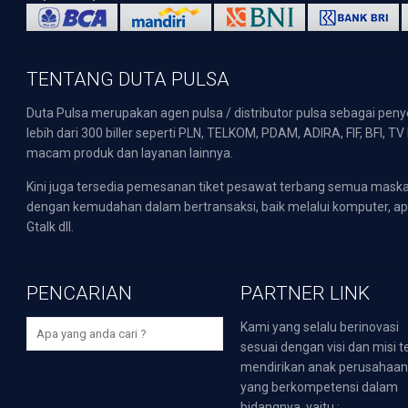
TENTANG DUTA PULSA
Duta Pulsa merupakan agen pulsa / distributor pulsa sebagai pen
lebih dari 300 biller seperti PLN, TELKOM, PDAM, ADIRA, FIF, BFI, T
macam produk dan layanan lainnya.
Kini juga tersedia pemesanan tiket pesawat terbang semua mask
dengan kemudahan dalam bertransaksi, baik melalui komputer, apli
Gtalk dll.
PENCARIAN
PARTNER LINK
Kami yang selalu berinovasi
sesuai dengan visi dan misi t
mendirikan anak perusahaa
yang berkompetensi dalam
bidangnya, yaitu :