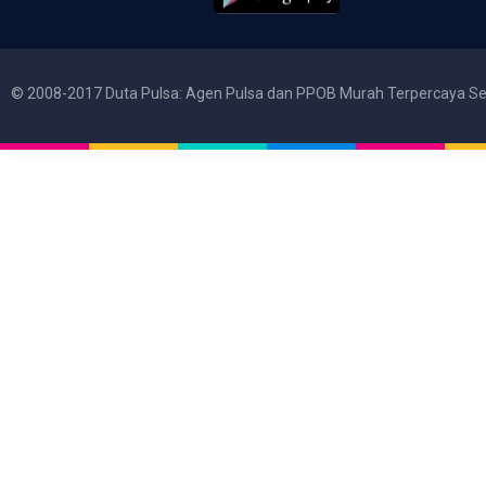
© 2008-2017 Duta Pulsa: Agen Pulsa dan PPOB Murah Terpercaya Se