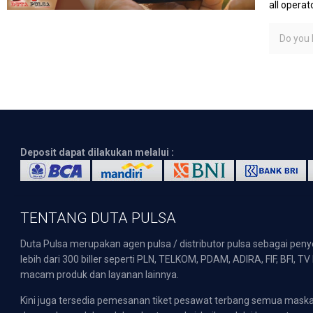
all operato
Do you l
Deposit dapat dilakukan melalui :
TENTANG DUTA PULSA
Duta Pulsa merupakan agen pulsa / distributor pulsa sebagai pen
lebih dari 300 biller seperti PLN, TELKOM, PDAM, ADIRA, FIF, BFI, T
macam produk dan layanan lainnya.
Kini juga tersedia pemesanan tiket pesawat terbang semua mask