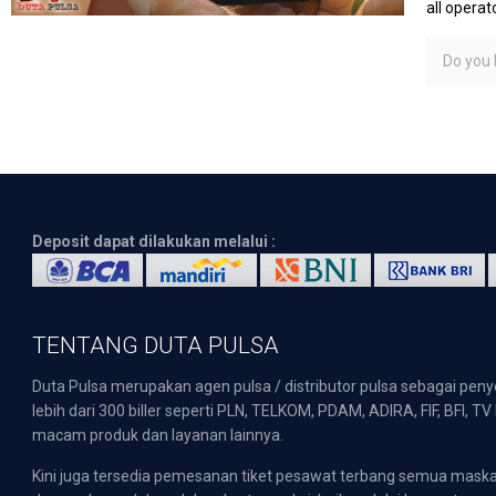
all operato
Do you l
Deposit dapat dilakukan melalui :
TENTANG DUTA PULSA
Duta Pulsa merupakan agen pulsa / distributor pulsa sebagai pen
lebih dari 300 biller seperti PLN, TELKOM, PDAM, ADIRA, FIF, BFI, T
macam produk dan layanan lainnya.
Kini juga tersedia pemesanan tiket pesawat terbang semua mask