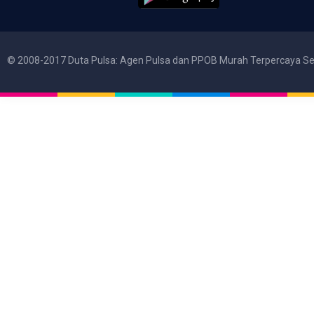
© 2008-2017 Duta Pulsa: Agen Pulsa dan PPOB Murah Terpercaya Se