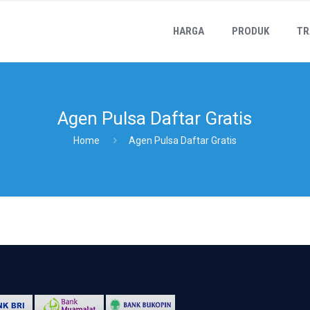
HARGA
PRODUK
TR
Agen Pulsa Daftar Gratis
Home
Agen Pulsa Daftar Gratis