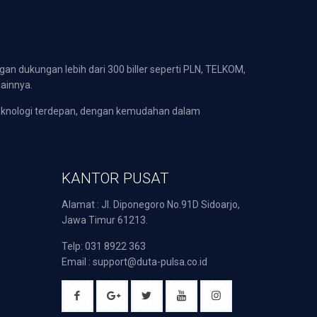
gan dukungan lebih dari 300 biller seperti PLN, TELKOM,
lainnya.
eknologi terdepan, dengan kemudahan dalam
KANTOR PUSAT
Alamat : Jl. Diponegoro No.91D Sidoarjo,
Jawa Timur 61213.
Telp: 031 8922 363
Email : support@duta-pulsa.co.id