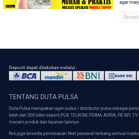
agar masy
Do you l
Deposit dapat dilakukan melalui :
TENTANG DUTA PULSA
Duta Pulsa merupakan agen pulsa / distributor pulsa sebagai pen
lebih dari 300 biller seperti PLN, TELKOM, PDAM, ADIRA, FIF, BFI, T
macam produk dan layanan lainnya.
Kini juga tersedia pemesanan tiket pesawat terbang semua mask