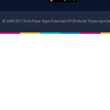
© 2008-2017 Duta Pulsa: Agen Pulsa dan PPOB Murah Terpercaya Se