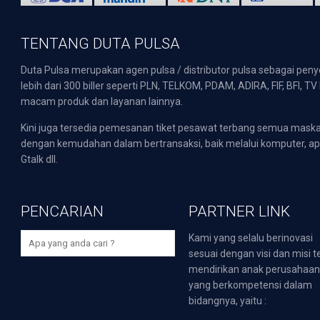
TENTANG DUTA PULSA
Duta Pulsa merupakan agen pulsa / distributor pulsa sebagai pen
lebih dari 300 biller seperti PLN, TELKOM, PDAM, ADIRA, FIF, BFI, T
macam produk dan layanan lainnya.
Kini juga tersedia pemesanan tiket pesawat terbang semua mask
dengan kemudahan dalam bertransaksi, baik melalui komputer, apli
Gtalk dll.
PENCARIAN
PARTNER LINK
Kami yang selalu berinovasi
sesuai dengan visi dan misi t
mendirikan anak perusahaa
yang berkompetensi dalam
bidangnya, yaitu :