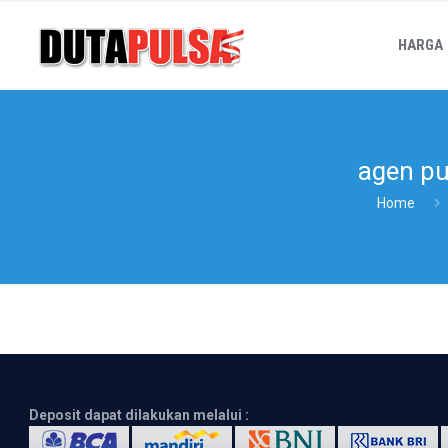
HARGA
agen pu
Home
Deposit dapat dilakukan melalui :