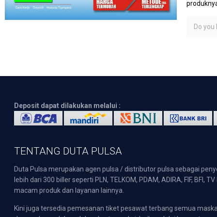
produknya
Do you l
Deposit dapat dilakukan melalui :
TENTANG DUTA PULSA
Duta Pulsa merupakan agen pulsa / distributor pulsa sebagai pen
lebih dari 300 biller seperti PLN, TELKOM, PDAM, ADIRA, FIF, BFI, T
macam produk dan layanan lainnya.
Kini juga tersedia pemesanan tiket pesawat terbang semua mask