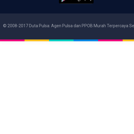
© 2008-2017 Duta Pulsa: Agen Pulsa dan PPOB Murah Terpercaya Se