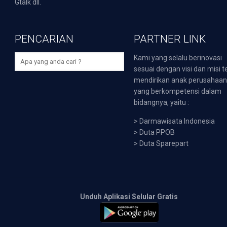
Gtalk dll.
PENCARIAN
PARTNER LINK
Kami yang selalu berinovasi
sesuai dengan visi dan misi t
mendirikan anak perusahaa
yang berkompetensi dalam
bidangnya, yaitu :
>
Darmawisata Indonesia
>
Duta PPOB
>
Duta Sparepart
Unduh Aplikasi Selular Gratis