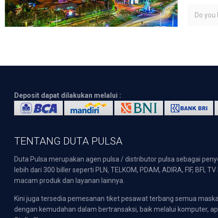
Do you l
Deposit dapat dilakukan melalui :
TENTANG DUTA PULSA
Duta Pulsa merupakan agen pulsa / distributor pulsa sebagai pen
lebih dari 300 biller seperti PLN, TELKOM, PDAM, ADIRA, FIF, BFI, T
macam produk dan layanan lainnya.
Kini juga tersedia pemesanan tiket pesawat terbang semua mask
dengan kemudahan dalam bertransaksi, baik melalui komputer, apli