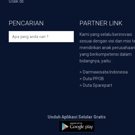
Gtalk dll.
PENCARIAN
PARTNER LINK
Kami yang selalu berinovasi
sesuai dengan visi dan misi t
mendirikan anak perusahaa
yang berkompetensi dalam
bidangnya, yaitu :
>
Darmawisata Indonesia
>
Duta PPOB
>
Duta Sparepart
Unduh Aplikasi Selular Gratis