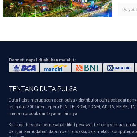
Do you l
Deposit dapat dilakukan melalui :
TENTANG DUTA PULSA
Duta Pulsa merupakan agen pulsa / distributor pulsa sebagai pen
lebih dari 300 biller seperti PLN, TELKOM, PDAM, ADIRA, FIF, BFI, T
macam produk dan layanan lainnya.
Kini juga tersedia pemesanan tiket pesawat terbang semua mask
dengan kemudahan dalam bertransaksi, baik melalui komputer, apli